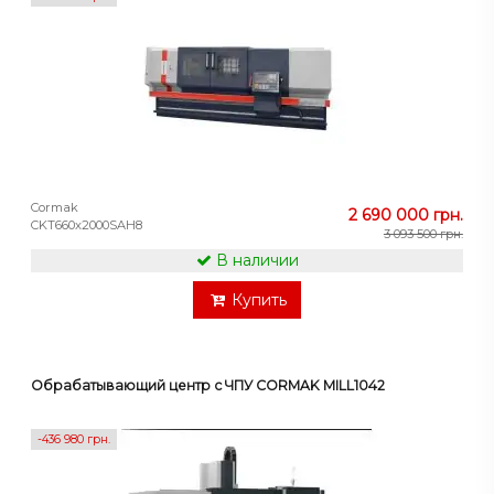
Cormak
2 690 000 грн.
CKT660x2000SAH8
3 093 500 грн.
В наличии
Купить
Обрабатывающий центр с ЧПУ CORMAK MILL1042
-436 980 грн.