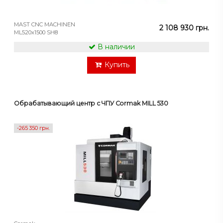
MAST CNC MACHINEN
2 108 930 грн.
ML520x1500 SH8
В наличии
Купить
Обрабатывающий центр с ЧПУ Cormak MILL 530
-265 350 грн.