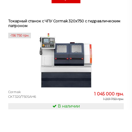
Токарный станок с ЧПУ Cormak 320x750 с гидравлическим
патроном
-156 750 грн.
Cormak
1 045 000 грн.
CKT320/750SAH6
1 201 750 грн.
В наличии
Купить