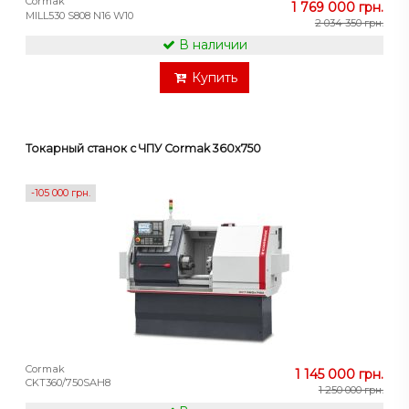
Cormak
1 769 000 грн.
MILL530 S808 N16 W10
2 034 350 грн.
В наличии
Купить
Токарный станок с ЧПУ Cormak 360x750
-105 000 грн.
Cormak
1 145 000 грн.
CKT360/750SAH8
1 250 000 грн.