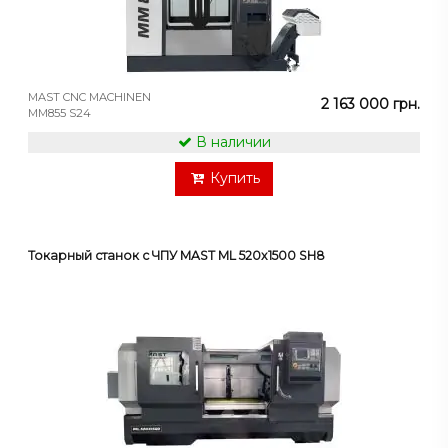
MAST CNC MACHINEN
2 163 000 грн.
MM855 S24
В наличии
Купить
Токарный станок с ЧПУ MAST ML 520x1500 SH8