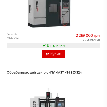
Cormak
2 269 000 грн.
MILL1042
2 705 980 грн.
В наличии
Купить
Обрабатывающий центр с ЧПУ MAST MM 855 S24