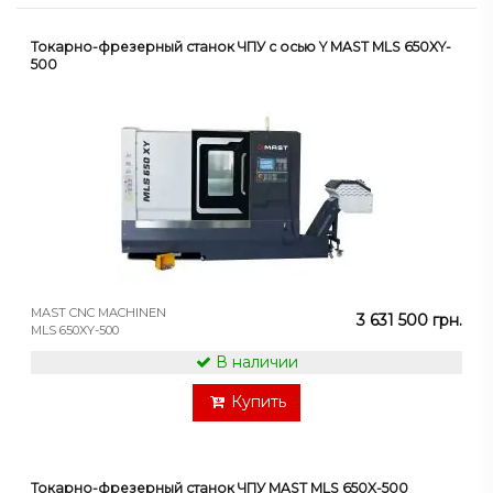
Токарно-фрезерный станок ЧПУ с осью Y MAST MLS 650XY-
500
MAST CNC MACHINEN
3 631 500 грн.
MLS 650XY-500
В наличии
Купить
Токарно-фрезерный станок ЧПУ MAST MLS 650X-500