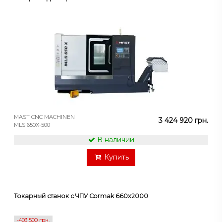
MAST CNC MACHINEN
3 424 920 грн.
MLS 650X-500
В наличии
Купить
Токарный станок с ЧПУ Cormak 660x2000
-403 500 грн.