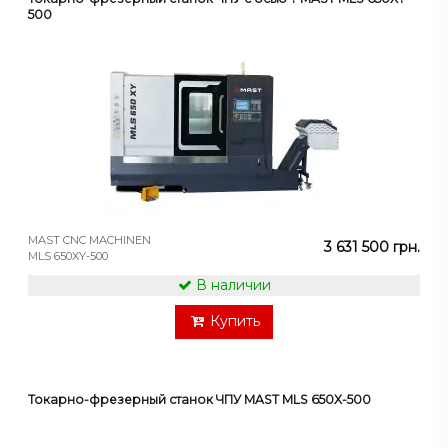
500
MAST CNC MACHINEN
3 631 500 грн.
MLS 650XY-500
В наличии
Купить
Токарно-фрезерный станок ЧПУ MAST MLS 650X-500