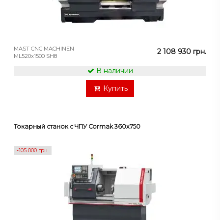
MAST CNC MACHINEN
2 108 930 грн.
ML520x1500 SH8
В наличии
Купить
Токарный станок с ЧПУ Cormak 360x750
-105 000 грн.