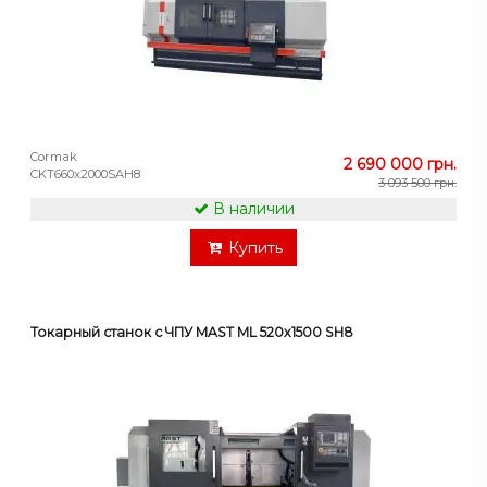
Cormak
2 690 000 грн.
CKT660x2000SAH8
3 093 500 грн.
В наличии
Купить
Токарный станок с ЧПУ MAST ML 520x1500 SH8