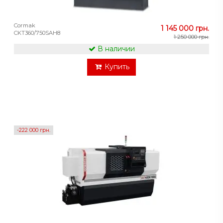
Cormak
1 145 000 грн.
CKT360/750SAH8
1 250 000 грн.
В наличии
Купить
-222 000 грн.