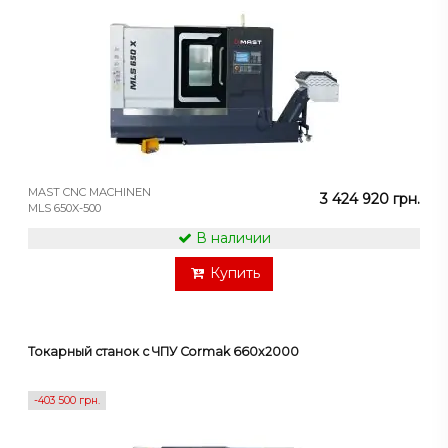
MAST CNC MACHINEN
3 424 920 грн.
MLS 650X-500
В наличии
Купить
Токарный станок с ЧПУ Cormak 660x2000
-403 500 грн.