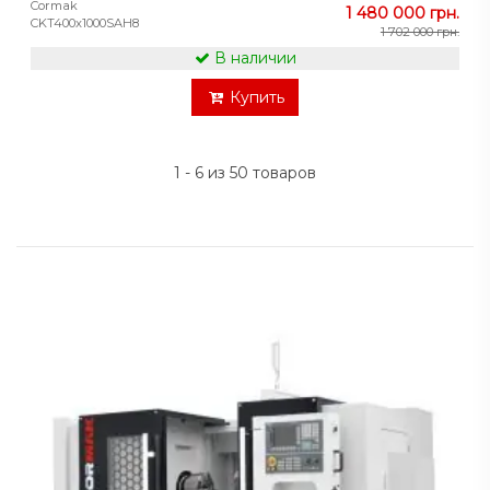
Cormak
1 480 000 грн.
CKT400x1000SAH8
1 702 000 грн.
В наличии
Купить
1 - 6 из 50 товаров