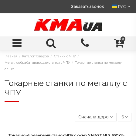
Заказать звонок
РУС
0
Главная
Каталог товаров
Станки с ЧПУ
Металлообрабатывающие станки с ЧПУ
Токарные станки по металлу
с ЧПУ
Токарные станки по металлу с
ЧПУ
Сначала дорогие
6
Токарно-фрезерный станок ЧПУ с осью Y MAST MLS 650XY-