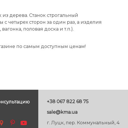
 из дерева. Станок строгальный
с четырех сторон за один раз, а изделия
гонка, половая доска и т.п.).
азине по самым доступным ценам!
+38 067 822 68 75
онсультацию
sale@kma.ua
г. Луцк, пер. Коммунальный, 4