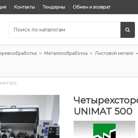
ция
Контакты
Тендерны
Обмен и возврат
еревообработка
Металлообработка
Листовой металл
IMAT 500
Четырехстор
UNIMAT 500