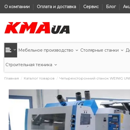
О компании
Оплата и доставка
Сервис
Блог
Ак
Мебельное производство
Столярные станки
Д
Строительная техника
Главная
Каталог товаров
Четырехсторонний станок WEINIG UN