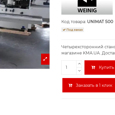
Код товара:
UNIMAT 500
Под заказ
Четырехсторонний стано
магазине KMA.UA. Доста
Купить
Заказать в 1 клик