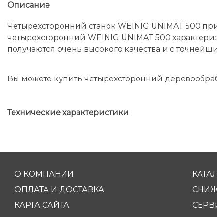
Описание
Четырехсторонний станок WEINIG UNIMAT 500 прим
четырехсторонний WEINIG UNIMAT 500 характеризуе
получаются очень высокого качества и с точнейши
Вы можете купить четырехсторонний деревообра
Технические характеристики
О КОМПАНИИ
КАТА
ОПЛАТА И ДОСТАВКА
СНИЖ
КАРТА САЙТА
СЕРВ