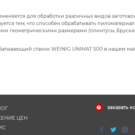
еняется для обработки различных видов заготовок
тся тем, что способен обрабатывать пиломатериалы 
ми геометрическими размерами (плинтусы, бруски, ва
батывающий станок WEINIG UNIMAT 500 в нашем маг
заказать к
ЛОГ
ЕНИЕ ЦЕН
ИС