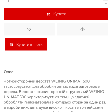
Купити
Купити в 1 клік
Опис
Чотиристоронній верстат WEINIG UNIMAT 500
застосовується для обробки різних видів заготовок з
дерева. Верстат чотиристоронній стругальний WEINIG
UNIMAT 500 характеризується тим, що здатний
обробляти пиломатеріали з чотирьох сторін за один раз,
а вироби виходять дуже високої якості і з точнейшими