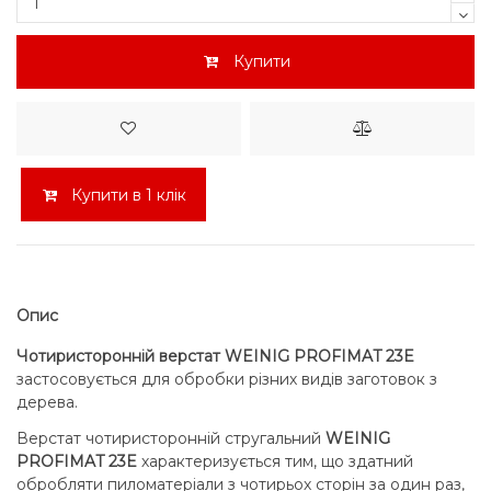
Купити
Купити в 1 клік
Опис
Чотиристоронній верстат WEINIG PROFIMAT 23E
застосовується для обробки різних видів заготовок з
дерева.
Верстат чотиристоронній стругальний
WEINIG
PROFIMAT 23E
характеризується тим, що здатний
обробляти пиломатеріали з чотирьох сторін за один раз,