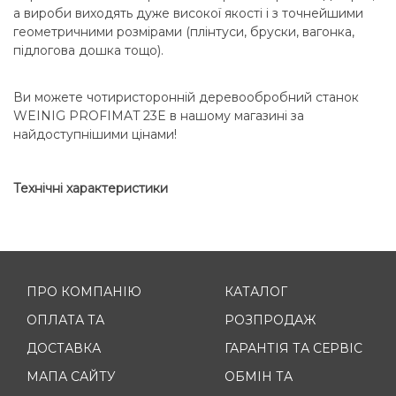
а вироби виходять дуже високої якості і з точнейшими
геометричними розмірами (плінтуси, бруски, вагонка,
підлогова дошка тощо).
Ви можете чотиристоронній деревообробний станок
WEINIG PROFIMAT 23E в нашому магазині за
найдоступнішими цінами!
Технічні характеристики
ПРО КОМПАНІЮ
КАТАЛОГ
ОПЛАТА ТА
РОЗПРОДАЖ
ДОСТАВКА
ГАРАНТІЯ ТА СЕРВІС
МАПА САЙТУ
ОБМІН ТА