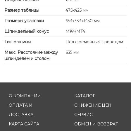
Размер таблицы
475x425 мм
Размеры упаковки
653x333x1450 мм
Шпиндельный конус
MK4/MT4
Тип машины
Пол с ременным приводом
Макс. Расстояние между
635 мм
шпинделем и столом
О КОМПАНИИ
КАТАЛОГ
ОПЛАТА И
СНИЖЕНИЕ ЦЕН
ДОСТАВКА
СЕРВИС
КАРТА САЙТА
ОБМЕН И ВОЗВРАТ