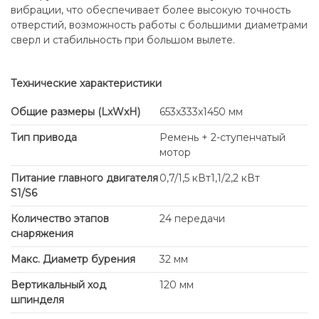
вибрации, что обеспечивает более высокую точность
отверстий, возможность работы с большими диаметрами
сверл и стабильность при большом вылете.
Технические характеристики
Общие размеры (LxWxH)
653x333x1450 мм
Тип привода
Ремень + 2-ступенчатый
мотор
Питание главного двигателя
0,7/1,5 кВт1,1/2,2 кВт
S1/S6
Количество этапов
24 передачи
снаряжения
Макс. Диаметр бурения
32 мм
Вертикальный ход
120 мм
шпинделя