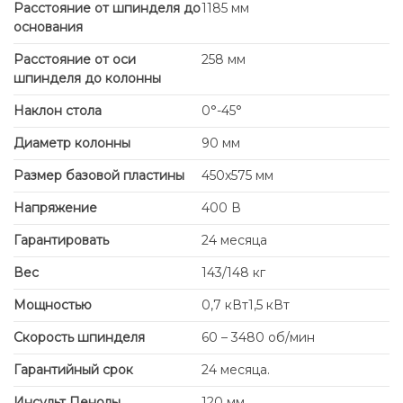
Расстояние от шпинделя до
1185 мм
основания
Расстояние от оси
258 мм
шпинделя до колонны
Наклон стола
0°-45°
Диаметр колонны
90 мм
Размер базовой пластины
450x575 мм
Напряжение
400 В
Гарантировать
24 месяца
Вес
143/148 кг
Мощностью
0,7 кВт1,5 кВт
Скорость шпинделя
60 – 3480 об/мин
Гарантийный срок
24 месяца.
Инсульт Пенолы
120 мм