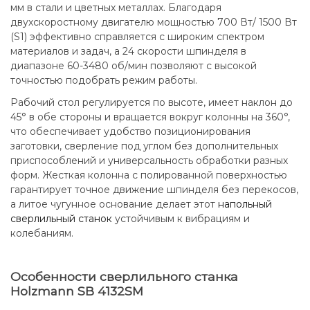
мм в стали и цветных металлах. Благодаря
двухскоростному двигателю мощностью 700 Вт/ 1500 Вт
(S1) эффективно справляется с широким спектром
материалов и задач, а 24 скорости шпинделя в
диапазоне 60-3480 об/мин позволяют с высокой
точностью подобрать режим работы.
Рабочий стол регулируется по высоте, имеет наклон до
45° в обе стороны и вращается вокруг колонны на 360°,
что обеспечивает удобство позиционирования
заготовки, сверление под углом без дополнительных
приспособлений и универсальность обработки разных
форм. Жесткая колонна с полированной поверхностью
гарантирует точное движение шпинделя без перекосов,
а литое чугунное основание делает этот
напольный
сверлильный станок
устойчивым к вибрациям и
колебаниям.
Особенности сверлильного станка
Holzmann SB 4132SM