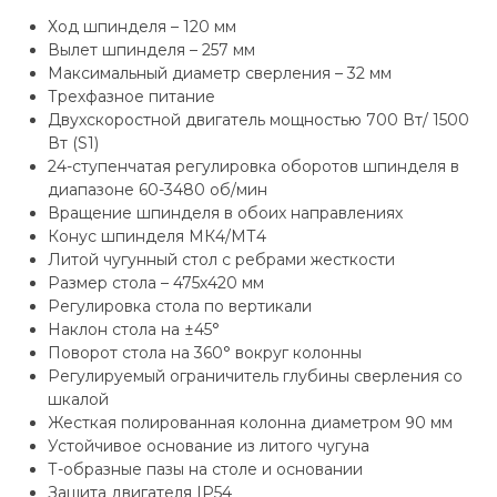
Ход шпинделя – 120 мм
Вылет шпинделя – 257 мм
Максимальный диаметр сверления – 32 мм
Трехфазное питание
Двухскоростной двигатель мощностью 700 Вт/ 1500
Вт (S1)
24-ступенчатая регулировка оборотов шпинделя в
диапазоне 60-3480 об/мин
Вращение шпинделя в обоих направлениях
Конус шпинделя МК4/МТ4
Литой чугунный стол с ребрами жесткости
Размер стола – 475х420 мм
Регулировка стола по вертикали
Наклон стола на ±45°
Поворот стола на 360° вокруг колонны
Регулируемый ограничитель глубины сверления со
шкалой
Жесткая полированная колонна диаметром 90 мм
Устойчивое основание из литого чугуна
Т-образные пазы на столе и основании
Защита двигателя IP54