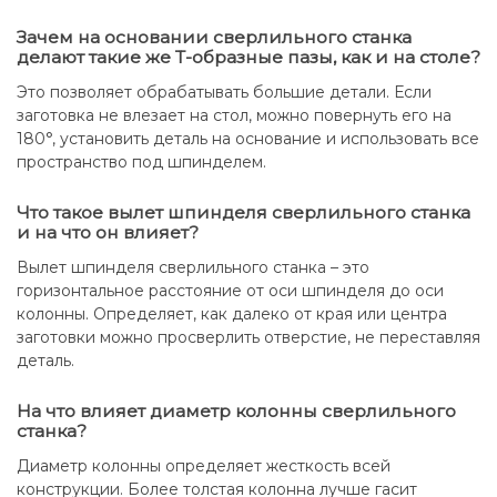
Зачем на основании сверлильного станка
делают такие же Т-образные пазы, как и на столе?
Это позволяет обрабатывать большие детали. Если
заготовка не влезает на стол, можно повернуть его на
180°, установить деталь на основание и использовать все
пространство под шпинделем.
Что такое вылет шпинделя сверлильного станка
и на что он влияет?
Вылет шпинделя сверлильного станка – это
горизонтальное расстояние от оси шпинделя до оси
колонны. Определяет, как далеко от края или центра
заготовки можно просверлить отверстие, не переставляя
деталь.
На что влияет диаметр колонны сверлильного
станка?
Диаметр колонны определяет жесткость всей
конструкции. Более толстая колонна лучше гасит