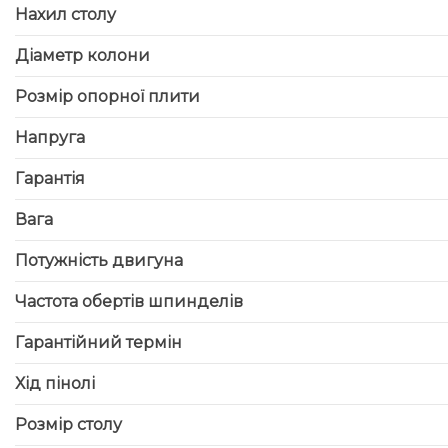
Нахил столу
Діаметр колони
Розмір опорної плити
Напруга
Гарантія
Вага
Потужність двигуна
Частота обертів шпинделів
Гарантійний термін
Хід пінолі
Розмір столу