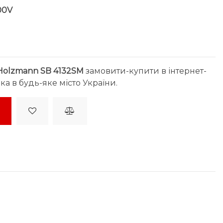
00V
Holzmann SB 4132SM
замовити-купити в інтернет-
ка в будь-яке місто України.