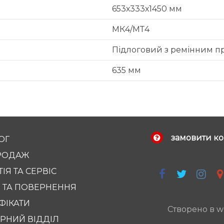
653х333х1450 мм
МК4/МТ4
Підлоговий з ремінним 
635 мм
замовити ко
ОГ
РОДАЖ
ІЯ ТА СЕРВІС
 ТА ПОВЕРНЕННЯ
ФІКАТИ
Створено в w
РНИЙ ВІДДІЛ