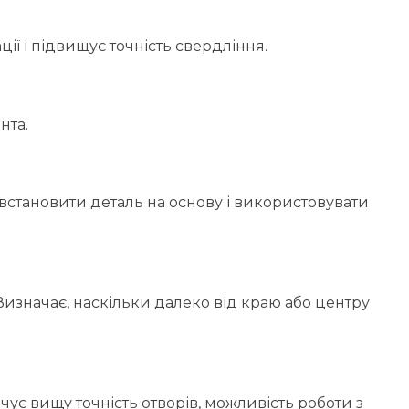
ії і підвищує точність свердління.
нта.
, встановити деталь на основу і використовувати
Визначає, наскільки далеко від краю або центру
ечує вищу точність отворів, можливість роботи з