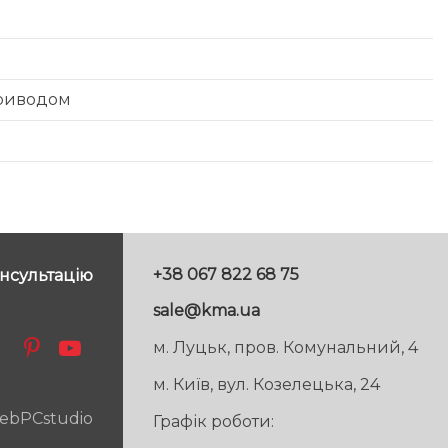
приводом
+38 067 822 68 75
нсультацію
sale@kma.ua
м. Луцьк, пров. Комунальний, 4
м. Київ, вул. Козелецька, 24
ebPCstudio
Графік роботи: