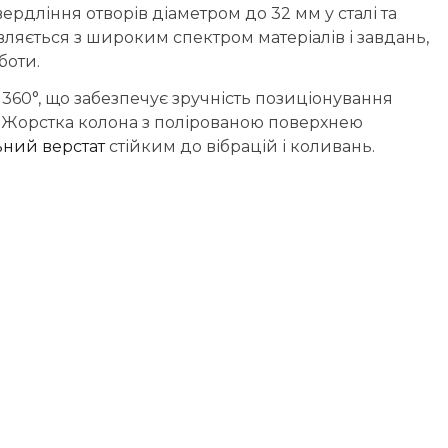
рдління отворів діаметром до 32 мм у сталі та
ляється з широким спектром матеріалів і завдань,
боти.
а 360°, що забезпечує зручність позиціонування
м. Жорстка колона з полірованою поверхнею
ний верстат
стійким до вібрацій і коливань.