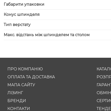
Габарити упаковки
Конус шпинделя
Тип верстату
Макс. відстань між шпинделем та столом
ПРО КОМПАНІЮ
КАТАЛ
ОПЛАТА ТА ДОСТАВКА
РОЗП
МАПА САЙТУ
ГАРАНТ
ЛІЗИНГ
ОБМІН
БРЕНДИ
СЕРТИ
КОНТАКТИ
ТЕНДЕ