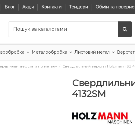
Блог
Акція
Контакти
Тендери
Обмін та поверне
вообробка
Металообробка
Листовий метал
Верстат
ердлильні верстати по металу
Свердлильний верстат Holzmann SB 4
Свердлильни
4132SM