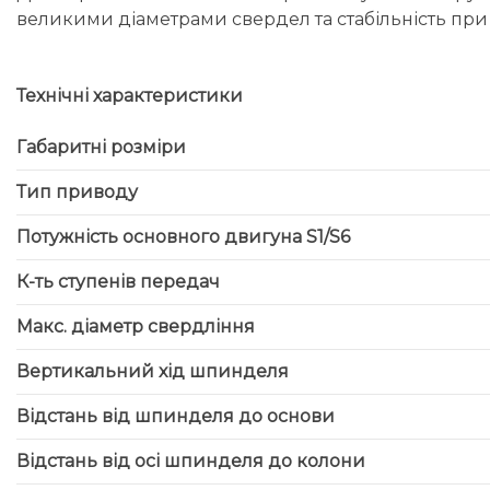
великими діаметрами свердел та стабільність при
Технічні характеристики
Габаритні розміри
Тип приводу
Потужність основного двигуна S1/S6
К-ть ступенів передач
Макс. діаметр свердління
Вертикальний хід шпинделя
Відстань від шпинделя до основи
Відстань від осі шпинделя до колони