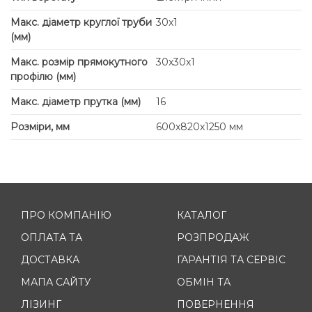
Макс. діаметр круглої труби
30x1
(мм)
Макс. розмір прямокутного
30x30x1
профілю (мм)
Макс. діаметр прутка (мм)
16
Розміри, мм
600х820х1250 мм
ПРО КОМПАНІЮ
КАТАЛОГ
ОПЛАТА ТА
РОЗПРОДАЖ
ДОСТАВКА
ГАРАНТІЯ ТА СЕРВІС
МАПА САЙТУ
ОБМІН ТА
ЛІЗИНГ
ПОВЕРНЕННЯ