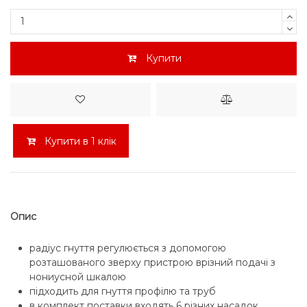
Купити
Купити в 1 клік
Опис
радіус гнуття регулюється з допомогою
розташованого зверху пристрою врізний подачі з
нониусной шкалою
підходить для гнуття профілю та труб
в комплект поставки входять 6 різних насадок