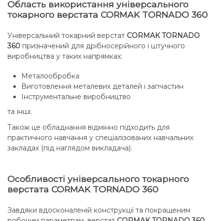
Область використання універсального
токарного верстата CORMAK TORNADO 360
Універсальний токарний верстат
CORMAK TORNADO
360
призначений для дрібносерійного і штучного
виробництва у таких напрямках:
Металообробка
Виготовлення металевих деталей і запчастин
Інструментальне виробництво
та інші.
Також це обладнання відмінно підходить для
практичного навчання у спеціалізованих навчальних
закладах (під наглядом викладача).
Особливості універсального токарного
верстата CORMAK TORNADO 360
Завдяки вдосконаленій конструкції та покращеним
робочим параметрам, верстат
CORMAK TORNADO 360