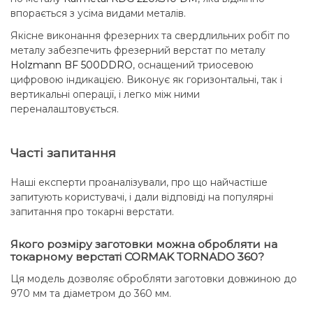
впорається з усіма видами металів.
Якісне виконання фрезерних та свердлильних робіт по
металу забезпечить фрезерний верстат по металу
Holzmann BF 500DDRO
, оснащений триосевою
цифровою індикацією. Виконує як горизонтальні, так і
вертикальні операції, і легко між ними
переналаштовується.
Часті запитання
Наші експерти проаналізували, про що найчастіше
запитують користувачі, і дали відповіді на популярні
запитання про токарні верстати.
Якого розміру заготовки можна обробляти на
токарному верстаті CORMAK TORNADO 360?
Ця модель дозволяє обробляти заготовки довжиною до
970 мм та діаметром до 360 мм.