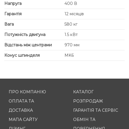
Напруга
400 В
Гарантія
12 місяців
Вага
580 кг
Потужність двигуна
1.5 кВт
Відстань між центрами
970 мм
Конус шпинделя
MK6
ПРО КОМПАНІЮ
КАТАЛОГ
ОПЛАТА ТА
РОЗПРОДАЖ
ДОСТАВКА
ГАРАНТІЯ ТА СЕРВІС
МАПА САЙТУ
ОБМІН ТА
ЛІЗИНГ
ПОВЕРНЕННЯ