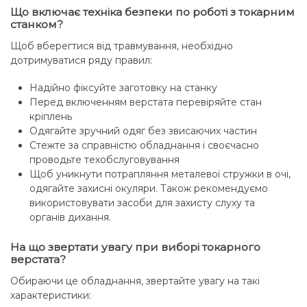
Що включає техніка безпеки по роботі з токарним
станком?
Щоб вберегтися від травмування, необхідно
дотримуватися ряду правил:
Надійно фіксуйте заготовку на станку
Перед включенням верстата перевіряйте стан
кріплень
Одягайте зручний одяг без звисаючих частин
Стежте за справністю обладнання і своєчасно
проводьте техобслуговування
Щоб уникнути потрапляння металевої стружки в очі,
одягайте захисні окуляри. Також рекомендуємо
використовувати засоби для захисту слуху та
органів дихання.
На що звертати увагу при виборі токарного
верстата?
Обираючи це обладнання, звертайте увагу на такі
характеристики: