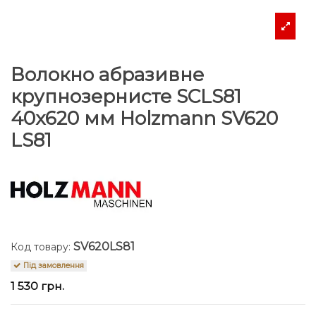
Волокно абразивне
крупнозернисте SCLS81
40x620 мм Holzmann SV620
LS81
SV620LS81
Код товару:
Під замовлення
1 530 грн.