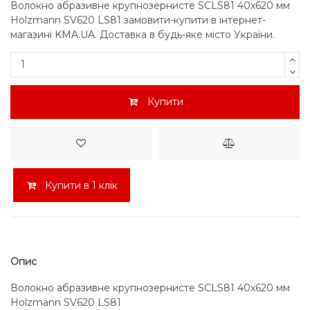
Волокно абразивне крупнозернисте SCLS81 40x620 мм
Holzmann SV620 LS81 замовити-купити в інтернет-
магазині KMA.UA. Доставка в будь-яке місто України.
Купити
Купити в 1 клік
Опис
Волокно абразивне крупнозернисте SCLS81 40x620 мм
Holzmann SV620 LS81