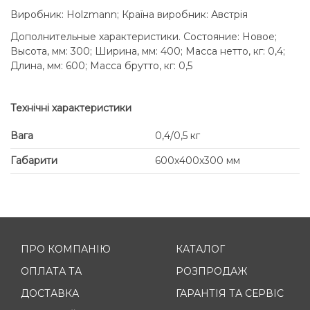
Виробник: Holzmann; Країна виробник: Австрія
Дополнительные характеристики. Состояние: Новое;
Высота, мм: 300; Ширина, мм: 400; Масса нетто, кг: 0,4;
Длина, мм: 600; Масса брутто, кг: 0,5
Технічні характеристики
Вага
0,4/0,5 кг
Габарити
600х400х300 мм
ПРО КОМПАНІЮ
КАТАЛОГ
ОПЛАТА ТА
РОЗПРОДАЖ
ДОСТАВКА
ГАРАНТІЯ ТА СЕРВІС