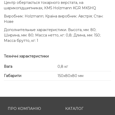
Центр обертається токарного верстата, на
шарикопідшипниках, КМ5 Holzmann KGR MK5HQ
Виробник: Holzmann; Країна виробник: Австрія; Стан:
Нове
Дополнительные характеристики. Высота, мм: 80;
Ширина, мм: 80; Масса нетто, кг: 0,8; Длина, мм: 150;
Масса брутто, кг: 1
Технічні характеристики
Вага
0,8 кг
Габарити
150х80х80 мм
ПРО КОМПАНІЮ
КАТАЛОГ