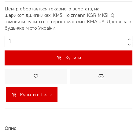
Центр обертається токарного верстата, на
шарикопідшипниках, КМ5 Holzmann KGR MK5HQ
замовити-купити в інтернет-магазині KMA.UA. Доставка в
будь-яке місто України.
Купити
Купити в 1 клік
Опис