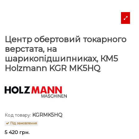
Центр обертовий токарного
верстата, на
шарикопідшипниках, КМ5
Holzmann KGR MK5HQ
KGRMK5HQ
Код товару:
Під замовлення
5 420 грн.