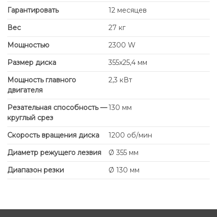
Гарантировать
12 месяцев
Вес
27 кг
Мощностью
2300 W
Размер диска
355x25,4 мм
Мощность главного
2,3 кВт
двигателя
Резательная способность —
130 мм
круглый срез
Скорость вращения диска
1200 об/мин
Диаметр режущего лезвия
Ø 355 мм
Диапазон резки
Ø 130 мм