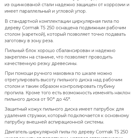
из оцинкованой стали надежно защищен от коррозии и
имеет параллельный и угловой упор.
В стандартной комплектации циркулярная пила по
дереву Cormak TS 250 оснащена подвижным рабочим
столом (кареткой), который позволяет точно подавать
заготовку в зону реза.
Пильный блок хорошо сбалансирован и надежно
закреплен на станине, что позволяет проводить
качественную резку древесины.
При помощи ручного маховика по шкале можно
отрегулировать высоту пильного диска над рабочим
столом и таким образом контролировать глубину
пропила. Кроме того есть возможность изменять наклон
пильного диска от 90° до 45°.
Защитный кожух пильного диска имеет патрубок для
удаления стружки, который подключается к основному
патрубку внешней аспирационной системы.
Двигатель циркулярной пилы по дереву Cormak TS 250