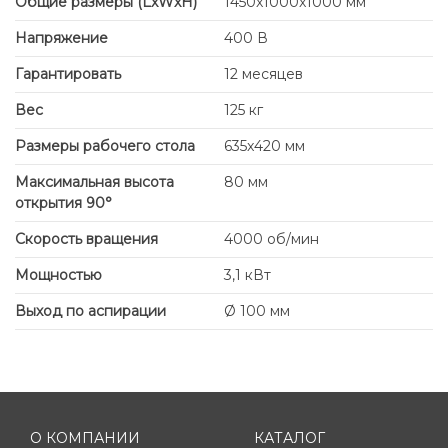
Общие размеры (LxWxH)
1450x1000x1000 мм
Напряжение
400 В
Гарантировать
12 месяцев
Вес
125 кг
Размеры рабочего стола
635x420 мм
Максимальная высота
80 мм
открытия 90°
Скорость вращения
4000 об/мин
Мощностью
3,1 кВт
Выход по аспирации
Ø 100 мм
О КОМПАНИИ
КАТАЛОГ