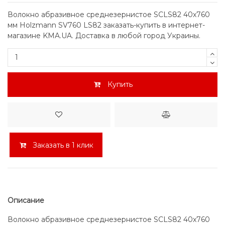
Волокно абразивное среднезернистое SCLS82 40x760
мм Holzmann SV760 LS82 заказать-купить в интернет-
магазине KMA.UA. Доставка в любой город Украины.
Купить
Заказать в 1 клик
Описание
Волокно абразивное среднезернистое SCLS82 40x760