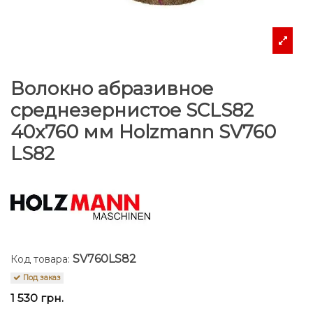
Волокно абразивное
среднезернистое SCLS82
40x760 мм Holzmann SV760
LS82
SV760LS82
Код товара:
Под заказ
1 530 грн.