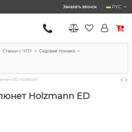
Заказать звонок
РУС
Станки с ЧПУ
Садовая техника
lzmann ED 400FDLM
люнет Holzmann ED