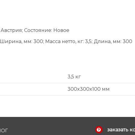
Австрия; Состояние: Новое
рина, мм: 300; Масса нетто, кг: 3,5; Длина, мм: 300
3,5 кг
300x300x100 мм
заказать к
ЛОГ