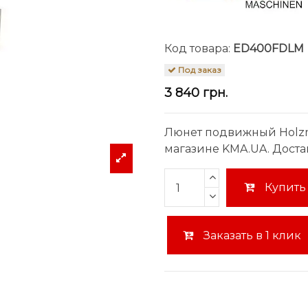
Код товара:
ED400FDLM
Под заказ
3 840 грн.
Люнет подвижный Holzm
магазине KMA.UA. Доста
Купить
Заказать в 1 клик