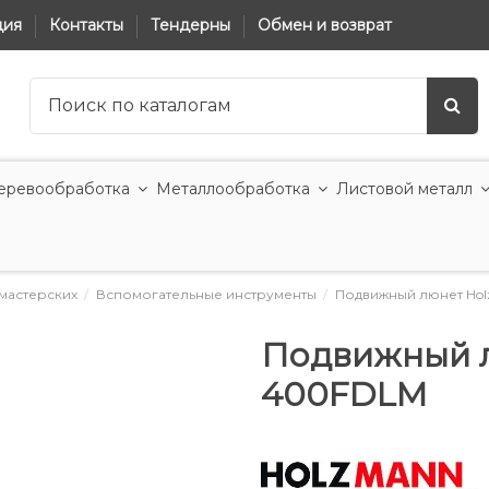
ция
Контакты
Тендерны
Обмен и возврат
еревообработка
Металлообработка
Листовой металл
мастерских
Вспомогательные инструменты
Подвижный люнет Ho
Подвижный 
400FDLM