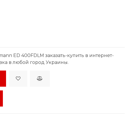
ann ED 400FDLM заказать-купить в интернет-
вка в любой город Украины.