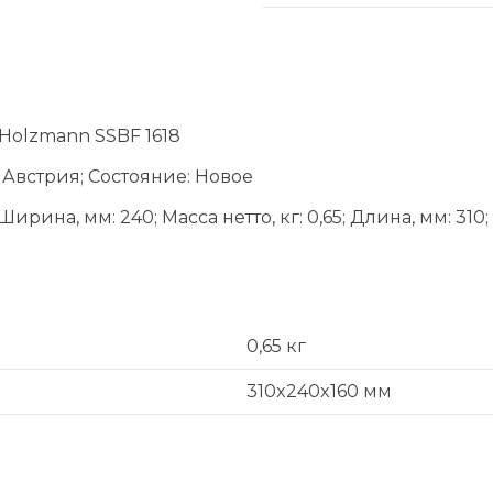
Holzmann SSBF 1618
Австрия; Состояние: Новое
ина, мм: 240; Масса нетто, кг: 0,65; Длина, мм: 310; М
0,65 кг
310x240x160 мм