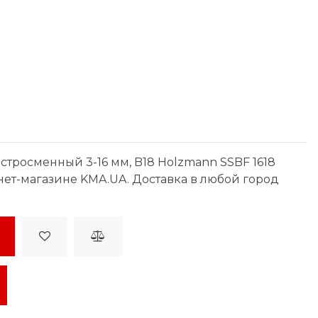
тросменный 3-16 мм, B18 Holzmann SSBF 1618
рнет-магазине KMA.UA. Доставка в любой город