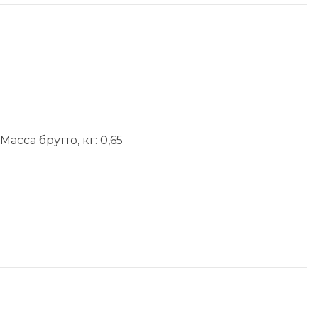
асса брутто, кг: 0,65