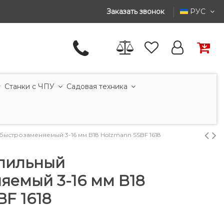
Заказать звонок
РУС
Станки с ЧПУ
Садовая техника
ыстрозаменяемый 3-16 мм B18 Holzmann SSBF 1618
лильный
яемый 3-16 мм B18
F 1618