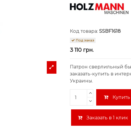
Код товара:
SSBF1618
Под заказ
3 110 грн.
Патрон сверлильный быс
заказать-купить в инте
Украины.
Купить
Заказать в 1 клик