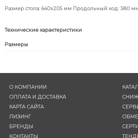
Размер стола: 640x205 мм Продольный ход: 380 мм 
Технические характеристики
Размеры
О КОМПАНИИ
КАТА
ОПЛАТА И ДОСТАВКА
СНИЖ
КАРТА САЙТА
СЕРВ
ЛИЗИНГ
ОБМЕ
БРЕНДЫ
СЕРТ
КОНТАКТЫ
ТЕНД