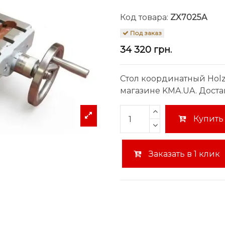
Код товара:
ZX7025A
Под заказ
34 320 грн.
Стол координатный Holz
магазине KMA.UA. Доста
Купить
Заказать в 1 клик