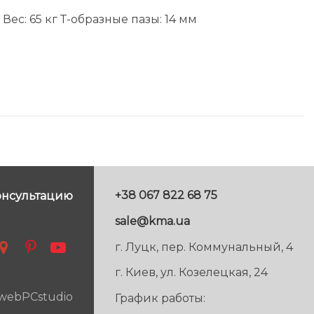
ес: 65 кг Т-образные пазы: 14 мм
+38 067 822 68 75
онсультацию
sale@kma.ua
г. Луцк, пер. Коммунальный, 4
г. Киев, ул. Козелецкая, 24
 webPCstudio
График работы: