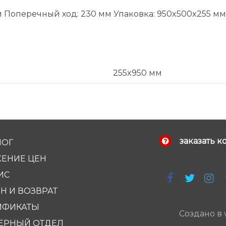
Поперечный ход: 230 мм Упаковка: 950x500x255 мм В
255x950 мм
заказать к
ЛОГ
ЕНИЕ ЦЕН
ИС
Н И ВОЗВРАТ
ИФИКАТЫ
Создано в
ЕРНЫЙ ОТДЕЛ