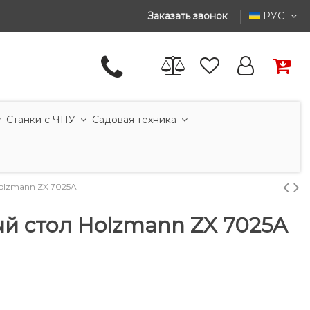
Заказать звонок
РУС
Станки с ЧПУ
Садовая техника
olzmann ZX 7025A
й стол Holzmann ZX 7025A