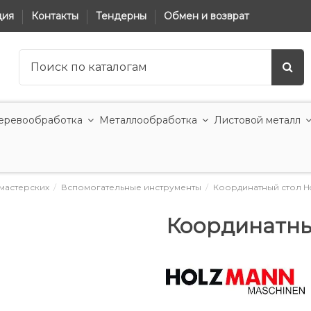
ция
Контакты
Тендерны
Обмен и возврат
еревообработка
Металлообработка
Листовой металл
мастерских
Вспомогательные инструменты
Координатный стол H
Координатны