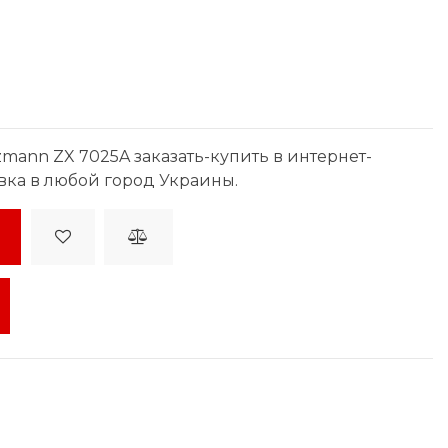
mann ZX 7025A заказать-купить в интернет-
вка в любой город Украины.