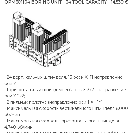
OPM601104 BORING UNIT – 34 TOOL CAPACITY - 14.530 €
• 24 вертикальных шпинделя, 13 осей X, 11 направление
оси Y;
• Горизонтальный шпиндель 4x2, ось X 2x2 - направление
оси Y 2x2;
• 2 пильных полотна (направление оси 1 X - 1Y);
• Максимальная скорость вертикального шпинделя 6.000
об/мин.;
• Максимальная скорость горизонтального шпинделя
4,740 об/мин.;