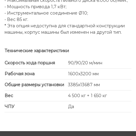
• Максимальная скорость пильного диска 6.000 об/мин.;
• Мощность привода 1,7 кВт;
• Инструментальное соединение Ø10;
• Вес 85 кг.
* Эта опция недоступна для стандартной конструкции
машины, корпус машины был изменен на другой тип.
Технические характеристики
Скорость хода поршня
90/90/20 м/мин
Рабочая зона
1600x3200 мм
Общие размеры установки
3385x13687 мм
Вес
4 500 кг + 1 650 кг
ЧПУ
Да