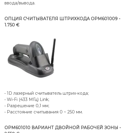
ввода/вывода.
ОПЦИЯ СЧИТЫВАТЕЛЯ ШТРИХКОДА OPM601009 -
1.750 €
• 1D лазерный считыватель штрих-кода;
• Wi-Fi (433 МГц) Link;
• Разрешение 0,1 мм;
• Расстояние считывания 0 ~ 250 мм.
OPM601010 ВАРИАНТ ДВОЙНОЙ РАБОЧЕЙ ЗОНЫ -