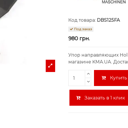
Код товара:
DBS125FA
Под заказ
980 грн.
Упор направляющих Holz
магазине KMA.UA. Доста
Купить
Заказать в 1 клик