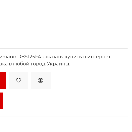
mann DBS125FA заказать-купить в интернет-
вка в любой город Украины.