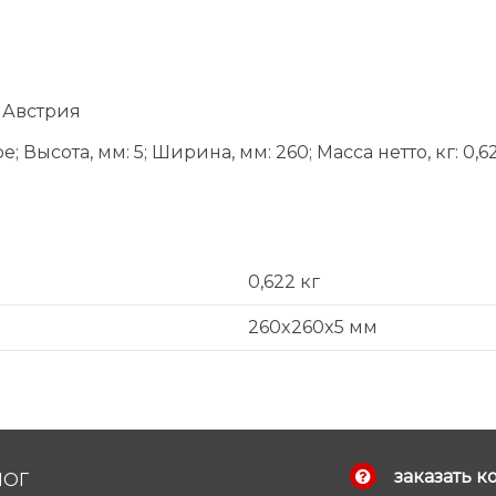
 Австрия
сота, мм: 5; Ширина, мм: 260; Масса нетто, кг: 0,622;
0,622 кг
260x260x5 мм
заказать к
ЛОГ