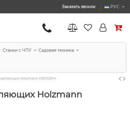
Заказать звонок
РУС
Станки с ЧПУ
Садовая техника
авляющих Holzmann DBS125FA
ляющих Holzmann