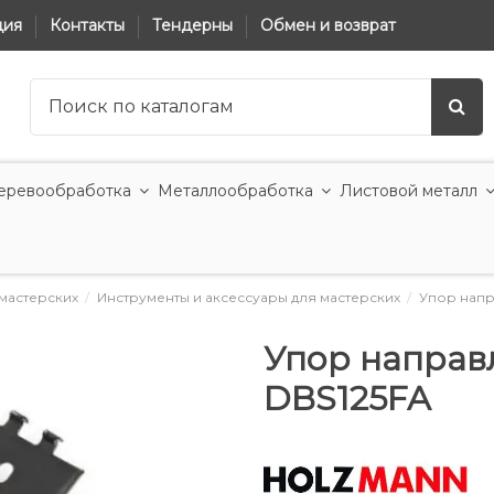
ция
Контакты
Тендерны
Обмен и возврат
еревообработка
Металлообработка
Листовой металл
мастерских
Инструменты и аксессуары для мастерских
Упор напр
Упор направ
DBS125FA