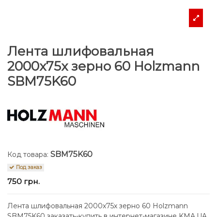
Лента шлифовальная
2000x75x зерно 60 Holzmann
SBM75K60
SBM75K60
Код товара:
Под заказ
750 грн.
Лента шлифовальная 2000x75x зерно 60 Holzmann
SBM75K60 заказать-купить в интернет-магазине KMA.UA.