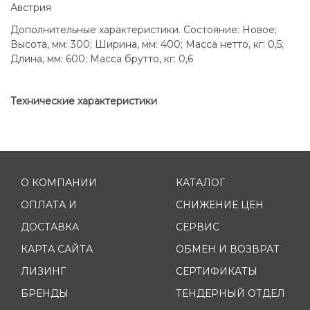
Австрия
Дополнительные характеристики. Состояние: Новое;
Высота, мм: 300; Ширина, мм: 400; Масса нетто, кг: 0,5;
Длина, мм: 600; Масса брутто, кг: 0,6
Технические характеристики
О КОМПАНИИ
КАТАЛОГ
ОПЛАТА И
СНИЖЕНИЕ ЦЕН
ДОСТАВКА
СЕРВИС
КАРТА САЙТА
ОБМЕН И ВОЗВРАТ
ЛИЗИНГ
СЕРТИФИКАТЫ
БРЕНДЫ
ТЕНДЕРНЫЙ ОТДЕЛ