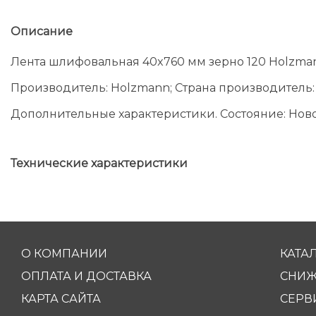
Описание
Лента шлифовальная 40x760 мм зерно 120 Holzm
Производитель: Holzmann; Страна производитель:
Дополнительные характеристики. Состояние: Новое; М
Технические характеристики
О КОМПАНИИ
КАТА
ОПЛАТА И ДОСТАВКА
СНИЖ
КАРТА САЙТА
СЕРВ