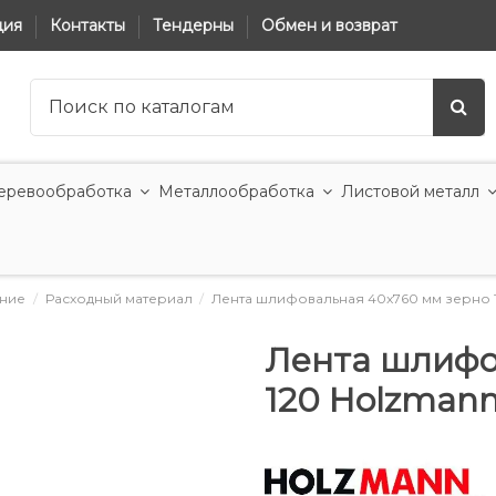
ция
Контакты
Тендерны
Обмен и возврат
еревообработка
Металлообработка
Листовой металл
ние
Расходный материал
Лента шлифовальная 40x760 мм зерно 
Лента шлифо
120 Holzman