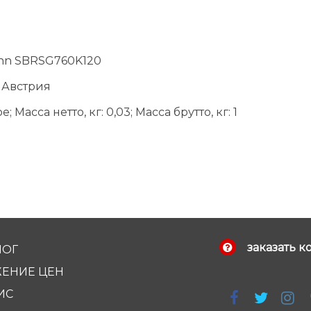
ann SBRSG760K120
 Австрия
асса нетто, кг: 0,03; Масса брутто, кг: 1
заказать к
ЛОГ
ЕНИЕ ЦЕН
ИС