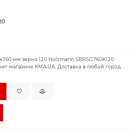
20
x760 мм зерно 120 Holzmann SBRSG760K120
рнет-магазине KMA.UA. Доставка в любой город