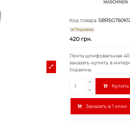
Код товара:
SBRSG760K1
Под заказ
420 грн.
Лента шлифовальная 40
заказать-купить в инте
Украины.
Купить
Заказать в 1 клик