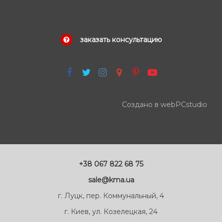
заказать консультацию
Создано в webPCstudio
+38 067 822 68 75
sale@kma.ua
г. Луцк, пер. Коммунальный, 4
г. Киев, ул. Козелецкая, 24