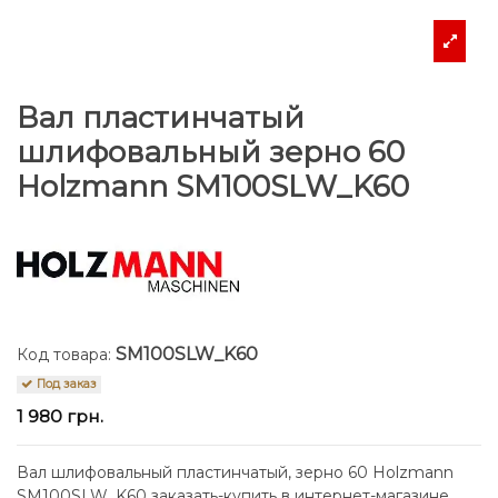
Вал пластинчатый
шлифовальный зерно 60
Holzmann SM100SLW_K60
SM100SLW_K60
Код товара:
Под заказ
1 980 грн.
Вал шлифовальный пластинчатый, зерно 60 Holzmann
SM100SLW_K60 заказать-купить в интернет-магазине