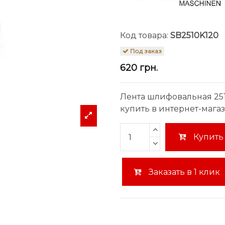
Код товара:
SB2510K120
Под заказ
620 грн.
Лента шлифовальная 251
купить в интернет-мага
Купить
Заказать в 1 клик