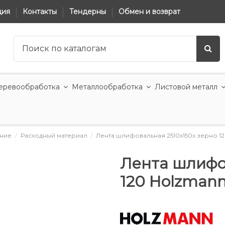
ция
Контакты
Тендерны
Обмен и возврат
еревообработка
Металлообработка
Листовой металл
ние
Расходный материал
Лента шлифовальная 2510x150x зерно 12
Лента шлифо
120 Holzman