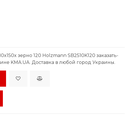
0x150x зерно 120 Holzmann SB2510K120 заказать-
зине KMA.UA. Доставка в любой город Украины.