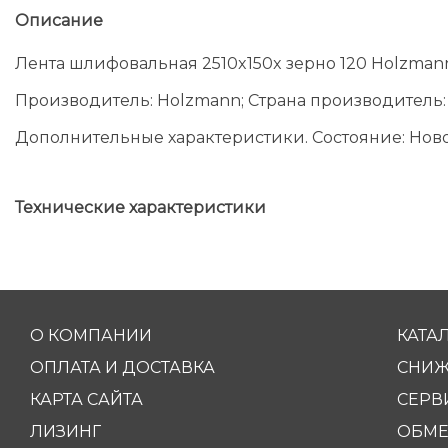
Описание
Лента шлифовальная 2510x150x зерно 120 Holzman
Производитель: Holzmann; Страна производитель:
Дополнительные характеристики. Состояние: Нов
Технические характеристики
О КОМПАНИИ
КАТА
ОПЛАТА И ДОСТАВКА
СНИЖ
КАРТА САЙТА
СЕРВ
ЛИЗИНГ
ОБМЕ