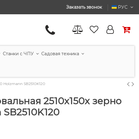
Заказать звонок
РУС
Станки с ЧПУ
Садовая техника
0 Holzmann SB2510K120
вальная 2510x150x зерно
n SB2510K120