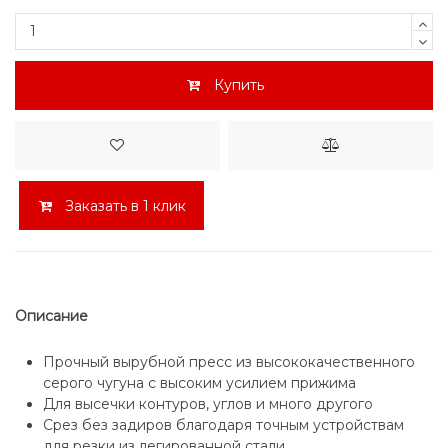
Купить
Заказать в 1 клик
Описание
Прочный вырубной пресс из высококачественного
серого чугуна с высоким усилием прижима
Для высечки контуров, углов и много другого
Срез без задиров благодаря точным устройствам
для резки из легированной стали