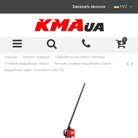
Заказать звонок
РУС
0
Главная
Каталог товаров
Обработка листового металла
Угловые вырубные станки
Ручные угловые вырубные станки
Вырубной пресс Holzmann AKG 100