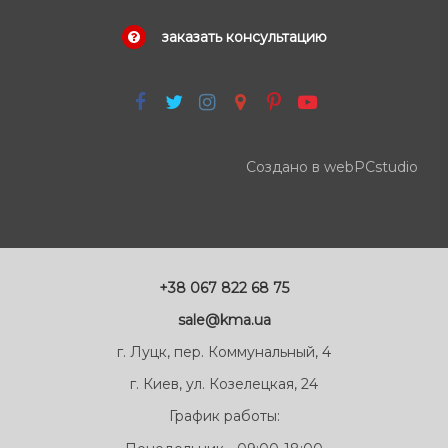
заказать консультацию
Создано в webPCstudio
+38 067 822 68 75
sale@kma.ua
г. Луцк, пер. Коммунальный, 4
г. Киев, ул. Козелецкая, 24
График работы: