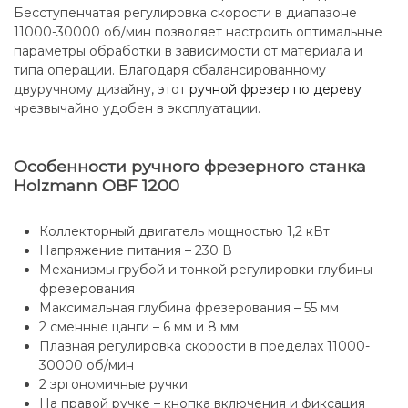
Бесступенчатая регулировка скорости в диапазоне
11000-30000 об/мин позволяет настроить оптимальные
параметры обработки в зависимости от материала и
типа операции. Благодаря сбалансированному
двуручному дизайну, этот
ручной фрезер по дереву
чрезвычайно удобен в эксплуатации.
Особенности ручного фрезерного станка
Holzmann OBF 1200
Коллекторный двигатель мощностью 1,2 кВт
Напряжение питания – 230 В
Механизмы грубой и тонкой регулировки глубины
фрезерования
Максимальная глубина фрезерования – 55 мм
2 сменные цанги – 6 мм и 8 мм
Плавная регулировка скорости в пределах 11000-
30000 об/мин
2 эргономичные ручки
На правой ручке – кнопка включения и фиксация