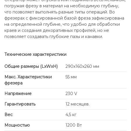
погружая фрезу в материал на необходимую глубину,
что позволяет выполнять разные типы операций. Во
фрезерах с фиксированной базой фреза зафиксирована
на определенной глубине, что удобно для обработки
краев и создания декоративных профилей, но не
позволяет создавать глубокие пазы и канавки.
Технические характеристики
Общие размеры (LxWxH)
290x160x260 мм
Макс. Характеристики
55 мм
фрезера
Напряжение
230 V
Гарантировать
12 месяцев.
Вес
4,5 кг
Мощностью
1200 Вт