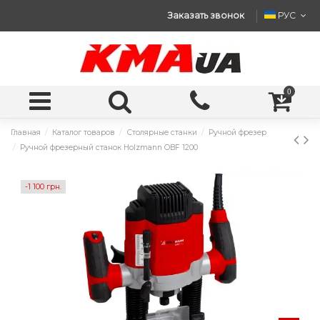
Заказать звонок
РУС
0
Главная
Каталог товаров
Столярные станки
Ручной фрезер
Ручной фрезерный станок Holzmann OBF 1200
-1 100 грн.