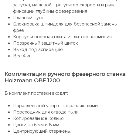
запуска, на левой – регулятор скорости и рычаг
фиксации глубины фрезерования
Плавный пуск
Блокировка шпинделя для безопасной замены
фрез
Корпус и опорная плита из литого алюминия
Прозрачный защитный щиток
Выход под аспирацию
Вес 4 кг.
Комплектация ручного фрезерного станка
Holzmann OBF 1200
В комплект поставки входят:
Параллельный упор с направляющими
Переходник для отвода пыли
Копировальное кольцо
Цанги на 6 мм и 8 мм
Центрирующий стержень.