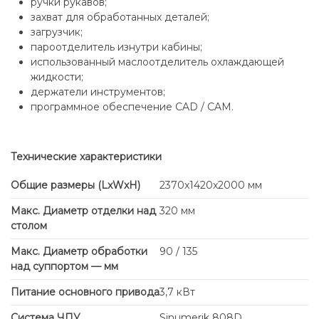
ручки рукавов;
захват для обработанных деталей;
загрузчик;
пароотделитель изнутри кабины;
использованный маслоотделитель охлаждающей
жидкости;
держатели инструментов;
программное обеспечение CAD / CAM.
Технические характеристики
Общие размеры (LxWxH)
2370x1420x2000 мм
Макс. Диаметр отделки над
320 мм
столом
Макс. Диаметр обработки
90 / 135
над суппортом — мм
Питание основного привода
3,7 кВт
Система ЧПУ
Sinumerik 808D