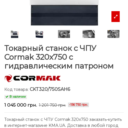
Токарный станок с ЧПУ
Cormak 320x750 с
гидравлическим патроном
CKT320/750SAH6
Код товара:
В наличии
1 045 000 грн.
1 201 750 грн.
-156 750 грн.
Токарный станок с ЧПУ Cormak 320x750 заказать-купить
в интернет-магазине KMA.UA. Доставка в любой город