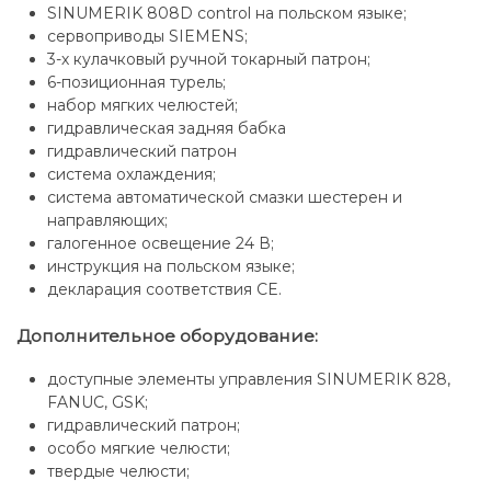
SINUMERIK 808D control на польском языке;
сервоприводы SIEMENS;
3-х кулачковый ручной токарный патрон;
6-позиционная турель;
набор мягких челюстей;
гидравлическая задняя бабка
гидравлический патрон
система охлаждения;
система автоматической смазки шестерен и
направляющих;
галогенное освещение 24 В;
инструкция на польском языке;
декларация соответствия CE.
Дополнительное оборудование:
доступные элементы управления SINUMERIK 828,
FANUC, GSK;
гидравлический патрон;
особо мягкие челюсти;
твердые челюсти;