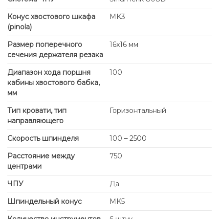
Конус хвостового шкафа
MK3
(pinola)
Размер поперечного
16x16 мм
сечения держателя резака
Диапазон хода поршня
100
кабины хвостового бабка,
мм
Тип кровати, тип
Горизонтальный
направляющего
Скорость шпинделя
100 – 2500
Расстояние между
750
центрами
ЧПУ
Да
Шпиндельный конус
MK5