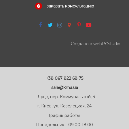
заказать консультацию
Создано в webPCstudio
+38 067 822 68 75
sale@kma.ua
г. Луцк, пер. Коммунальный, 4
г. Киев, ул. Козелецкая, 24
График работы:
Понедельник - 09:00-18:00