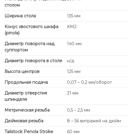
столом
Ширина стола
135 мм
Конус хвостового шкафа
KM2
(pinola)
Диаметр поворота над
140 мм
суппортом
Диаметр поворота в столе
н/д
Высота центров
125 мм
Продольная подача
0,07 – 0,2 мм/оборот
Диаметр отверстия
21 мм
шпинделя
Метрическая резьба
0,5 – 2,5 мм
Дюймовая резьба
8 – 56 витражей на дюйм
Tailstock Penola Stroke
60 мм