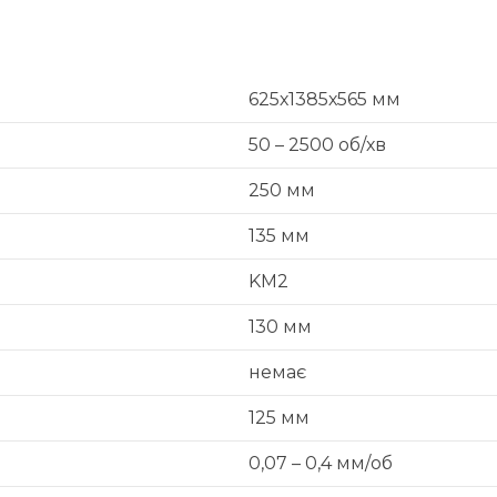
625х1385х565 мм
50 – 2500 об/хв
250 мм
135 мм
KM2
130 мм
немає
125 мм
0,07 – 0,4 мм/об