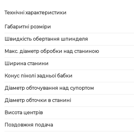
Технічні характеристики
Габаритні розміри
Швидкість обертання шпинделя
Макс. діаметр обробки над станиною
Ширина станини
Конус пінолі задньої бабки
Діаметр обточування над супортом
Діаметр обточки в станині
Висота центрів
Поздовжня подача