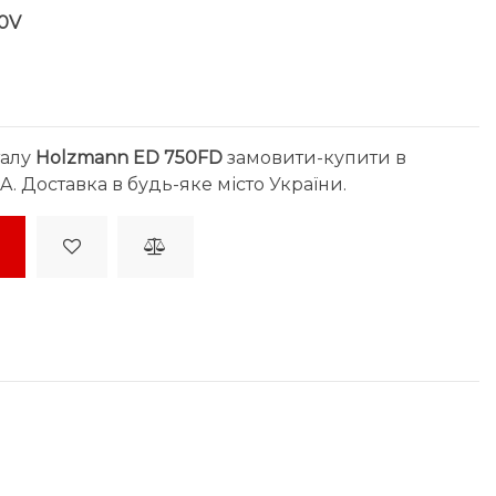
0V
талу
Holzmann ED 750FD
замовити-купити в
. Доставка в будь-яке місто України.