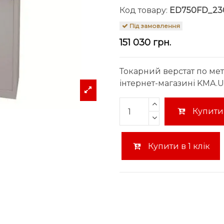
Код товару:
ED750FD_23
Під замовлення
151 030 грн.
Токарний верстат по ме
інтернет-магазині KMA.UA
Купити
Купити в 1 клік