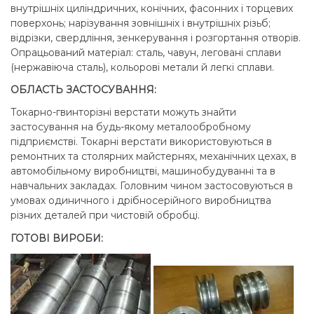
внутрішніх циліндричних, конічних, фасонних і торцевих
поверхонь; нарізування зовнішніх і внутрішніх різьб;
відрізки, свердління, зенкерування і розгортання отворів.
Опрацьований матеріал: сталь, чавун, леговані сплави
(нержавіюча сталь), кольорові метали й легкі сплави.
ОБЛАСТЬ ЗАСТОСУВАННЯ:
Токарно-гвинторізні верстати можуть знайти
застосування на будь-якому металообробному
підприємстві. Токарні верстати використовуються в
ремонтних та столярних майстернях, механічних цехах, в
автомобільному виробництві, машинобудуванні та в
навчальних закладах. Головним чином застосовуються в
умовах одиничного і дрібносерійного виробництва
різних деталей при чистовій обробці.
ГОТОВІ ВИРОБИ: