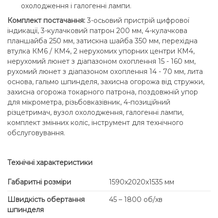
охолодження і галогенні лампи.
Комплект постачання:
3-осьовий пристрій цифрової
індикації, 3-кулачковий патрон 200 мм, 4-кулачкова
планшайба 250 мм, затискна шайба 350 мм, перехідна
втулка КМ6 / КМ4, 2 нерухомих упорних центри КМ4,
нерухомий люнет з діапазоном охоплення 15 - 160 мм,
рухомий люнет з діапазоном охоплення 14 - 70 мм, лита
основа, гальмо шпинделя, захисна огорожа від стружки,
захисна огорожа токарного патрона, поздовжній упор
для мікрометра, різьбовказівник, 4-позиційний
різцетримач, вузол охолодження, галогенні лампи,
комплект змінних коліс, інструмент для технічного
обслуговування.
Технічні характеристики
Габаритні розміри
1590х2020х1535 мм
Швидкість обертання
45 – 1800 об/хв
шпинделя