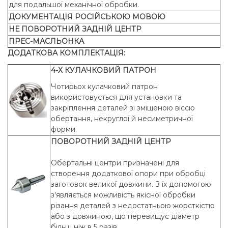
для подальшої механічної обробки.
ДОКУМЕНТАЦІЯ РОСІЙСЬКОЮ МОВОЮ
НЕ ПОВОРОТНИЙ ЗАДНІЙ ЦЕНТР
ПРЕС-МАСЛЬОНКА
ДОДАТКОВА КОМПЛЕКТАЦІЯ:
4-Х КУЛАЧКОВИЙ ПАТРОН
Чотирьох кулачковий патрон
використовується для установки та
закріплення деталей зі зміщеною віссю
обертання, некруглої й несиметричної
форми.
ПОВОРОТНИЙ ЗАДНІЙ ЦЕНТР
Обертальні центри призначені для
створення додаткової опори при обробці
заготовок великої довжини. З їх допомогою
з'являється можливість якісної обробки
різання деталей з недостатньою жорсткістю
або з довжиною, що перевищує діаметр
більш ніж в 5 разів.