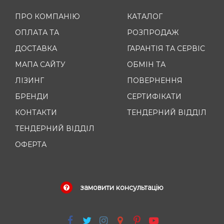
ПРО КОМПАНІЮ
КАТАЛОГ
ОПЛАТА ТА
РОЗПРОДАЖ
ДОСТАВКА
ГАРАНТІЯ ТА СЕРВІС
МАПА САЙТУ
ОБМІН ТА
ЛІЗИНГ
ПОВЕРНЕННЯ
БРЕНДИ
СЕРТИФІКАТИ
КОНТАКТИ
ТЕНДЕРНИЙ ВІДДІЛ
ТЕНДЕРНИЙ ВІДДІЛ
ОФЕРТА
замовити консультацію