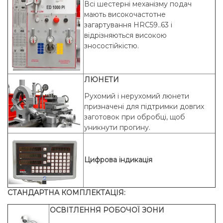
Всі шестерні механізму подач
мають високочастотне
загартування HRC59..63 і
відрізняються високою
зносостійкістю.
ЛЮНЕТИ
Рухомий і нерухомий люнети
призначені для підтримки довгих
заготовок при обробці, щоб
уникнути прогину.
Цифрова індикація
СТАНДАРТНА КОМПЛЕКТАЦІЯ:
ОСВІТЛЕННЯ РОБОЧОЇ ЗОНИ