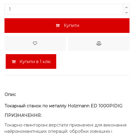
Купити
Купити в 1 клік
Опис
Токарный станок по металлу Holzmann ED 1000PIDIG
ПРИЗНАЧЕННЯ:
Токарно-гвинторізні верстати призначені для виконання
найрізноманітніших операцій: обробки зовнішніх і