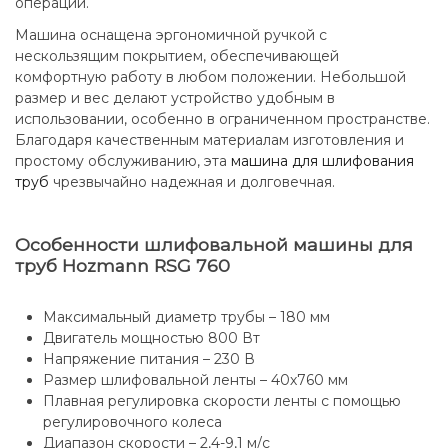
операции.
Машина оснащена эргономичной ручкой с
нескользящим покрытием, обеспечивающей
комфортную работу в любом положении. Небольшой
размер и вес делают устройство удобным в
использовании, особенно в ограниченном пространстве.
Благодаря качественным материалам изготовления и
простому обслуживанию, эта
машина для шлифования
труб
чрезвычайно надежная и долговечная.
Особенности шлифовальной машины для
труб Hozmann RSG 760
Максимальный диаметр трубы – 180 мм
Двигатель мощностью 800 Вт
Напряжение питания – 230 В
Размер шлифовальной ленты – 40х760 мм
Плавная регулировка скорости ленты с помощью
регулировочного колеса
Диапазон скорости – 2,4-9,1 м/с