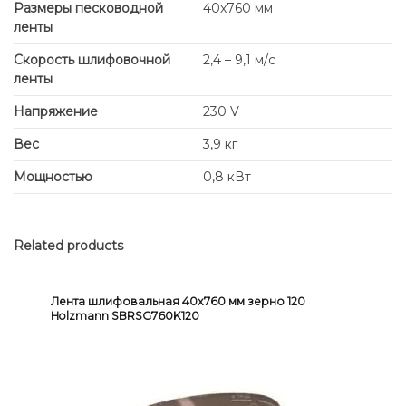
Размеры песководной
40x760 мм
ленты
Скорость шлифовочной
2,4 – 9,1 м/с
ленты
Напряжение
230 V
Вес
3,9 кг
Мощностью
0,8 кВт
Related products
Лента шлифовальная 40x760 мм зерно 120
Holzmann SBRSG760K120