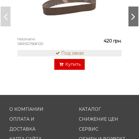
Holzmann
420 грн.
SBRSG760K120
Под заказ
Купить
О КОМПАНИИ
КАТАЛОГ
ОПЛАТА И
СНИЖЕНИЕ ЦЕН
ДОСТАВКА
СЕРВИС
КАРТА САЙТА
ОБМЕН И ВОЗВРАТ