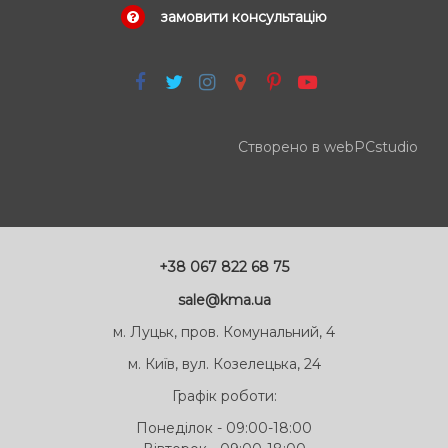
замовити консультацію
Створено в webPCstudio
+38 067 822 68 75
sale@kma.ua
м. Луцьк, пров. Комунальний, 4
м. Київ, вул. Козелецька, 24
Графік роботи:
Понеділок - 09:00-18:00