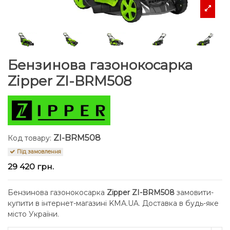
Бензинова газонокосарка
Zipper ZI-BRM508
ZI-BRM508
Код товару:
Під замовлення
29 420 грн.
Бензинова газонокосарка
Zipper ZI-BRM508
замовити-
купити в інтернет-магазині KMA.UA. Доставка в будь-яке
місто України.