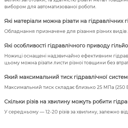
вибором для автоматизованої роботи.
Які матеріали можна різати на гідравлічни
Обладнання призначене для різання різних видів л
Які особливості гідравлічного приводу гіл
Ножиці оснащені надзвичайно ефективним гідравл
цьому можна різати листи різної товщини без втрат
Який максимальний тиск гідравлічної сист
Максимальний тиск складає близько 25 МПа (250 
Скільки різів на хвилину можуть робити гід
У середньому — 12-20 різів за хвилину, залежно ві