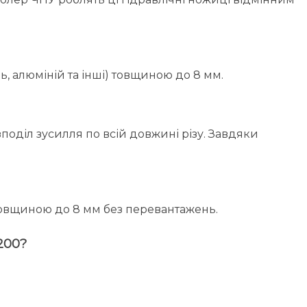
, алюміній та інші) товщиною до 8 мм.
діл зусилля по всій довжині різу. Завдяки
товщиною до 8 мм без перевантажень.
200?