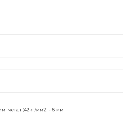
м, метал (42кг/мм2) - 8 мм