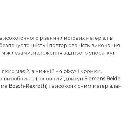
високоточного різання листових матеріалів
абезпечує точність і повторюваність виконання
 між лезами, положення заднього упора, кут
яких має 2, а нижній - 4 ріжучі кромки,
вих виробників (головний двигун
Siemens Beide
тема
Bosch-Rexroth
) і високоякісним матеріалам