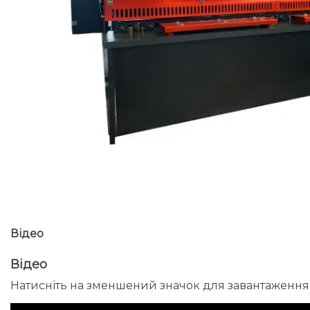
Відео
Відео
Натисніть на зменшений значок для завантаження