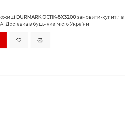
ножиці
DURMARK QC11K-8X3200
замовити-купити в
A. Доставка в будь-яке місто України