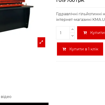
1 019 700 грн.
Гідравлічні гільйотинні 
інтернет-магазині KMA.U
Купити
Купити в 1 клік
 відео