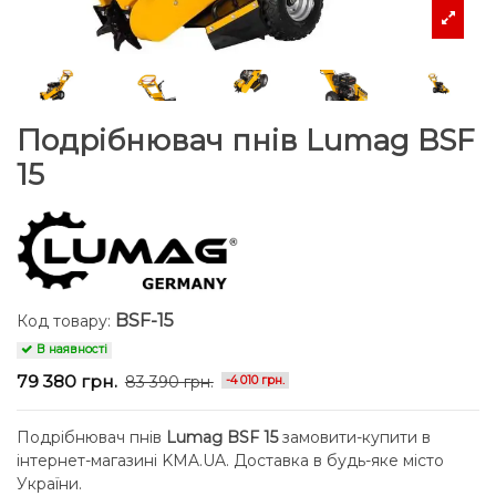
Подрібнювач пнів Lumag BSF
15
BSF-15
Код товару:
В наявності
79 380 грн.
83 390 грн.
-4 010 грн.
Подрібнювач пнів
Lumag BSF 15
замовити-купити в
інтернет-магазині KMA.UA. Доставка в будь-яке місто
України.