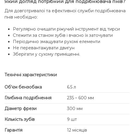
Який догляд потрібний для подрібнювача пнів?
Для довготривалої та ефективної служби подрібнювача
пнів необхідно:
Регулярно очищати ріжучий інструмент від тирси
Стежити за станом зубів і вчасно їх заточувати
Періодично змащувати рухомі елементи
Не перевантажувати двигун
Зберігати у сухому приміщенні.
Технічні характеристики
Об'єм бензобака
6.5 л
Глибина подрібнення
235 – 600 мм
Діаметр фрези
300 мм
Кількість зубів
9 шт
Гарантія
12 місяців