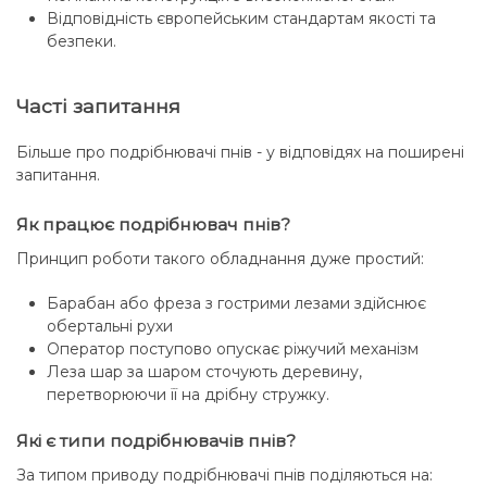
Відповідність європейським стандартам якості та
безпеки.
Часті запитання
Більше про подрібнювачі пнів - у відповідях на поширені
запитання.
Як працює подрібнювач пнів?
Принцип роботи такого обладнання дуже простий:
Барабан або фреза з гострими лезами здійснює
обертальні рухи
Оператор поступово опускає ріжучий механізм
Леза шар за шаром сточують деревину,
перетворюючи її на дрібну стружку.
Які є типи подрібнювачів пнів?
За типом приводу подрібнювачі пнів поділяються на: