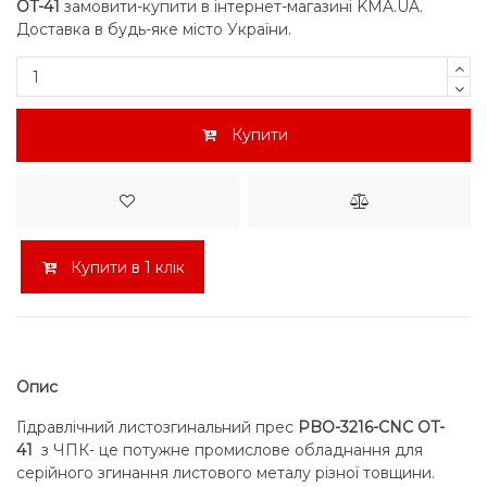
OT-41
замовити-купити в інтернет-магазині KMA.UA.
Доставка в будь-яке місто України.
Купити
Купити в 1 клік
Опис
Гідравлічний листозгинальний прес
PBO-3216-CNC OT-
41
з ЧПК- це потужне промислове обладнання для
серійного згинання листового металу різної товщини.