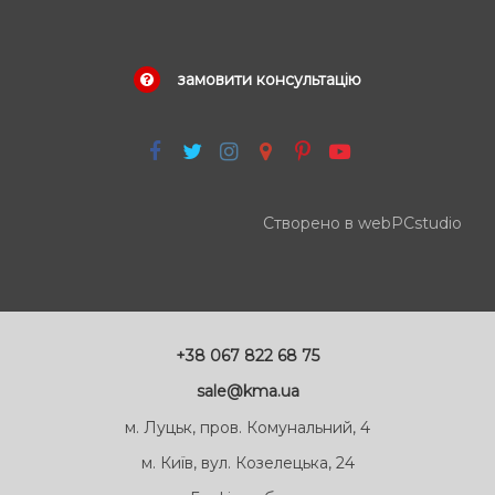
замовити консультацію
Створено в webPCstudio
+38 067 822 68 75
sale@kma.ua
м. Луцьк, пров. Комунальний, 4
м. Київ, вул. Козелецька, 24