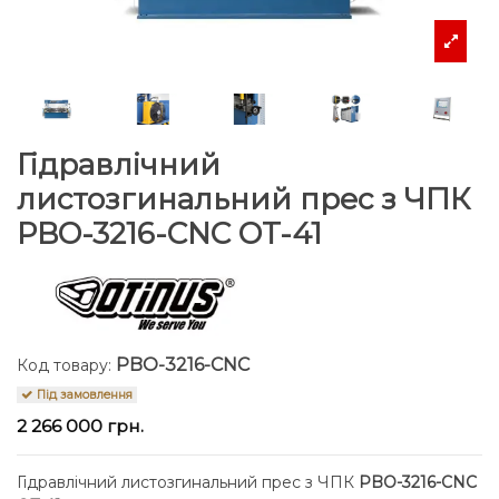
Гідравлічний
листозгинальний прес з ЧПК
PBO-3216-CNC OT-41
PBO-3216-CNC
Код товару:
Під замовлення
2 266 000 грн.
Гідравлічний листозгинальний прес з ЧПК
PBO-3216-CNC