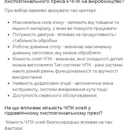
листозгинального преса з ЧПК на виробництво?
При виборі важливо врахувати такі критерії:
Максимальна сила згину - залежить від товщини та
міцності матеріалу, з яким ви плануєте працювати
Потужність двигуна - впливає на продуктивність і
стабільність обробки
Робоча довжина столу - визначає максимальну
довжину заготовки, яку можна обробляти
Кількість осей ЧПК - визначає, якої складності деталі
можна виготовляти Тип системи ЧПК - різні системи
мають різний рівень функціональності та зручності
використання
Наявність додаткових опцій - автоматична зміна
інструменту, системи вимірювання кута тощо
Доступність сервісного обслуговування.
На що впливає кількість ЧПК осей у
гідравлічному листозгинальному пресі?
Кількість ЧПК осей безпосередньо впливає на такі
фактори: