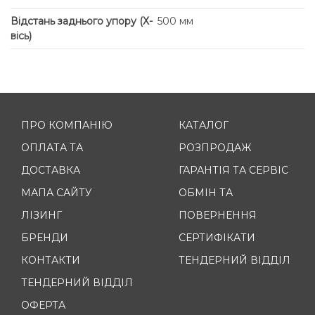
Відстань заднього упору (Х-
500 мм
вісь)
ПРО КОМПАНІЮ
КАТАЛОГ
ОПЛАТА ТА
РОЗПРОДАЖ
ДОСТАВКА
ГАРАНТІЯ ТА СЕРВІС
МАПА САЙТУ
ОБМІН ТА
ЛІЗИНГ
ПОВЕРНЕННЯ
БРЕНДИ
СЕРТИФІКАТИ
КОНТАКТИ
ТЕНДЕРНИЙ ВІДДІЛ
ТЕНДЕРНИЙ ВІДДІЛ
ОФЕРТА