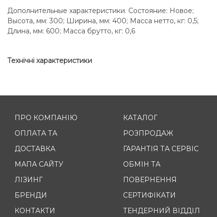
Дополнительные характеристики. Состояние: Новое;
Высота, мм: 300; Ширина, мм: 400; Масса нетто, кг: 0,5;
Длина, мм: 600; Масса брутто, кг: 0,6
Технічні характеристики
ПРО КОМПАНІЮ
КАТАЛОГ
ОПЛАТА ТА
РОЗПРОДАЖ
ДОСТАВКА
ГАРАНТІЯ ТА СЕРВІС
МАПА САЙТУ
ОБМІН ТА
ЛІЗИНГ
ПОВЕРНЕННЯ
БРЕНДИ
СЕРТИФІКАТИ
КОНТАКТИ
ТЕНДЕРНИЙ ВІДДІЛ