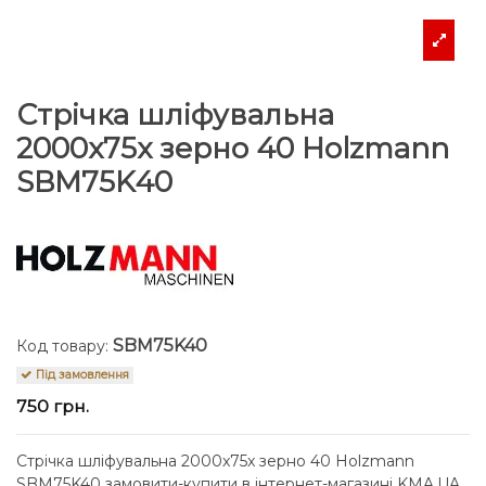
Стрічка шліфувальна
2000x75x зерно 40 Holzmann
SBM75K40
SBM75K40
Код товару:
Під замовлення
750 грн.
Стрічка шліфувальна 2000x75x зерно 40 Holzmann
SBM75K40 замовити-купити в інтернет-магазині KMA.UA.