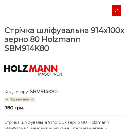
Стрічка шліфувальна 914x100x
зерно 80 Holzmann
SBM914K80
SBM914K80
Код товару:
Під замовлення
980 грн.
Стрічка шліфувальна 914x100x зерно 80 Holzmann
SBM914K80 замовити-купити в інтернет-магазині