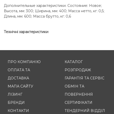
Дополнительные характеристики. Состояние: Новое;
Высота, мм: 300; Ширина, мм: 400; Масса нетто, кг: 0,5;
Длина, мм: 600; Масса брутто, кг: 0,6
Технічні характеристики
ПРО КОМПАНІЮ
КАТАЛОГ
ОПЛАТА ТА
РОЗПРОДАЖ
ДОСТАВКА
ГАРАНТІЯ ТА СЕРВІС
МАПА САЙТУ
ОБМІН ТА
ЛІЗИНГ
ПОВЕРНЕННЯ
БРЕНДИ
СЕРТИФІКАТИ
КОНТАКТИ
ТЕНДЕРНИЙ ВІДДІЛ