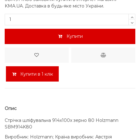
KMA.UA. Доставка в будь-яке місто України.
Купити
Купити в 1 клік
Опис
Стрічка шліфувальна 914x100x зерно 80 Holzmann
SBM914K80
Виробник: Holzmann; Країна виробник: Австрія