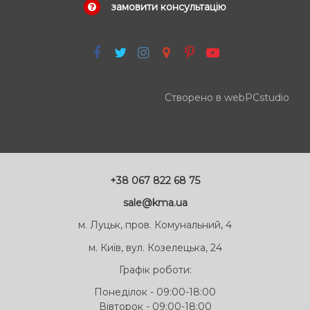
замовити консультацію
Створено в webPCstudio
+38 067 822 68 75
sale@kma.ua
м. Луцьк, пров. Комунальний, 4
м. Київ, вул. Козелецька, 24
Графік роботи:
Понеділок - 09:00-18:00
Вівторок - 09:00-18:00