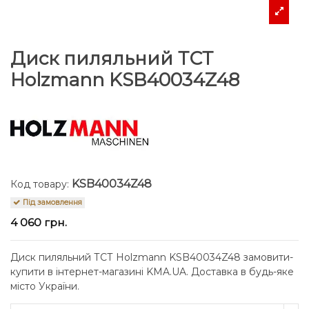
Диск пиляльний ТСТ
Holzmann KSB40034Z48
KSB40034Z48
Код товару:
Під замовлення
4 060 грн.
Диск пиляльний ТСТ Holzmann KSB40034Z48 замовити-
купити в інтернет-магазині KMA.UA. Доставка в будь-яке
місто України.