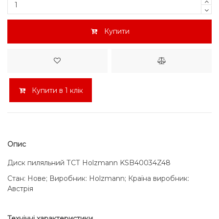
Купити
Купити в 1 клік
Опис
Диск пиляльний ТСТ Holzmann KSB40034Z48
Стан: Нове; Виробник: Holzmann; Країна виробник:
Австрія
Технічні характеристики