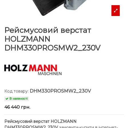
Рейсмусовий верстат
HOLZMANN
DHM330PROSMW2_230V
DHM330PROSMW2_230V
Код товару:
В наявності
46 440 грн.
Рейсмусовий верстат HOLZMANN
DHM330PROSMW2_230V
замовити-купити в інтернет-