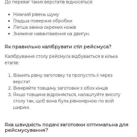
До переваг таких верстатів відносяться:
Нижчий рівень шуму
Гладша поверхня обробки
Легша заміна окремих ножів
Знижене навантаження на двигун.
Як правильно калібрувати стіл рейсмуса?
Калібрування столу рейсмуса відбувається в кілька
етапів:
Візьміть рівну заготовку та пропустіть її через
верстат
Виміряйте товщину заготовки з обох кінців
Якщо товщина відрізняється, налаштуйте висоту
столу так, щоб вона була рівномірною по всій
ширині.
Яка швидкість подачі заготовки оптимальна для
рейсмусування?