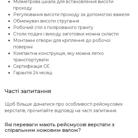
Міліметрова шкала для встановлення висоти
проходу
Регулювання висоти проходу за допомогою важеля
Обмежувач висоти стругання
Робочий стіл з полірованого граніту
Столи подачі і виходу заготовки можна скласти
Монтажні отвори для кріплення до робочої
поверхні
Компактна конструкція, яку можна легко
транспортувати
Сертифікація СЄ
Гарантія 24 місяці.
Часті запитання
Щоб більше дізнатися про особливості рейсмусових
верстатів, прочитайте відповіді на часті запитання.
Які переваги мають рейсмусові верстати з
спіральним ножовим валом?