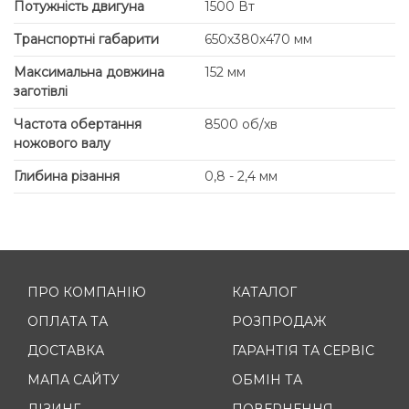
Потужність двигуна
1500 Вт
Транспортні габарити
650х380х470 мм
Максимальна довжина
152 мм
заготівлі
Частота обертання
8500 об/хв
ножового валу
Глибина різання
0,8 - 2,4 мм
ПРО КОМПАНІЮ
КАТАЛОГ
ОПЛАТА ТА
РОЗПРОДАЖ
ДОСТАВКА
ГАРАНТІЯ ТА СЕРВІС
МАПА САЙТУ
ОБМІН ТА