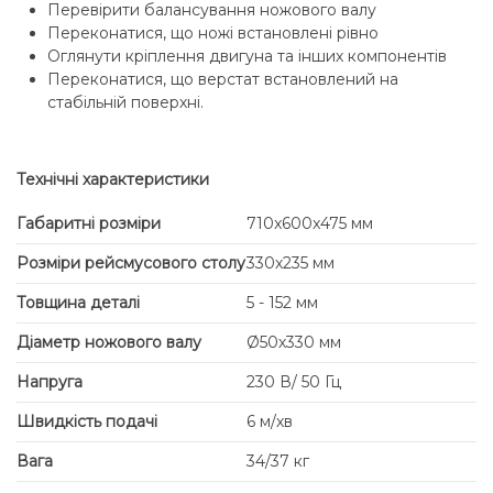
Перевірити балансування ножового валу
Переконатися, що ножі встановлені рівно
Оглянути кріплення двигуна та інших компонентів
Переконатися, що верстат встановлений на
стабільній поверхні.
Технічні характеристики
Габаритні розміри
710x600x475 мм
Розміри рейсмусового столу
330х235 мм
Товщина деталі
5 - 152 мм
Діаметр ножового валу
Ø50х330 мм
Напруга
230 В/ 50 Гц
Швидкість подачі
6 м/хв
Вага
34/37 кг