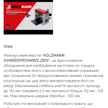
Опис
Рейсмусовий верстат
HOLZMANN
DHM330PROSMW2_230V
- це вдосконалене
обладнання для калібрування заготовок по товщині,
особливостями якого є високоефективний спіральний
вал, оснащений 24 твердосплавними лезами, і компактна
конструкція, що дає змогу використовувати його на
виїзді. Максимальна глибина зняття при висоті проходу
до 152 мм становить 2,4 мм, при висоті більше 152 мм - 0,8
мм. Максимальна ширина обробки - 330 мм.
Робочий стіл виконаний з полірованого граніту, що