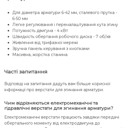
Для діаметра арматури 6-42 мм, сталевого прутка -
6-50 мм
Легке регулювання і переналаштування кута згину
Потужність двигуна - 4 кВт
Швидкість обертання робочого диска - 7 об/хв
Живлення від трифазної мережі
Зручна панель керування з кнопками
Масивна, жорстка станина.
Часті запитання
Відповіді на запитання дадуть вам більше корисної
інформації про верстати для згинання арматури.
Чим відрізняються електромеханічні та
гідравлічні верстати для згинання арматури?
Електромеханічні верстати працюють завдяки передачі
обертального моменту від електродвигуна до