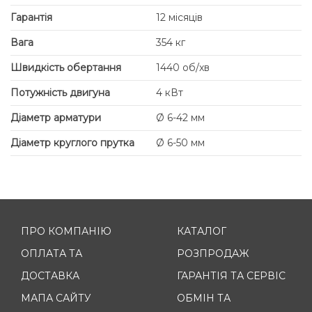
Гарантія
12 місяців
Вага
354 кг
Швидкість обертання
1440 об/хв
Потужність двигуна
4 кВт
Діаметр арматури
Ø 6-42 мм
Діаметр круглого прутка
Ø 6-50 мм
ПРО КОМПАНІЮ
КАТАЛОГ
ОПЛАТА ТА
РОЗПРОДАЖ
ДОСТАВКА
ГАРАНТІЯ ТА СЕРВІС
МАПА САЙТУ
ОБМІН ТА