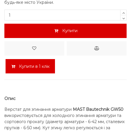
будь-яке місто України.
Купити
Купити в 1 клік
Опис
Верстат для згинання арматури
MAST Bautechnik GW50
використовується для холодного згинання арматури та
сортового прокату (діаметр арматури - 6-42 мм, сталевих
прутків - 6-50 мм). Кут згину легко регулюється і за