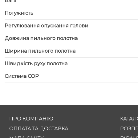
Вага
Потужність
Регулювання опускання голови
Довжина пильного полотна
Ширина пильного полотна
Швидкість руху полотна
Система СОР
ПРО КОМПАНІЮ
КАТАЛ
ОПЛАТА ТА ДОСТАВКА
РОЗП