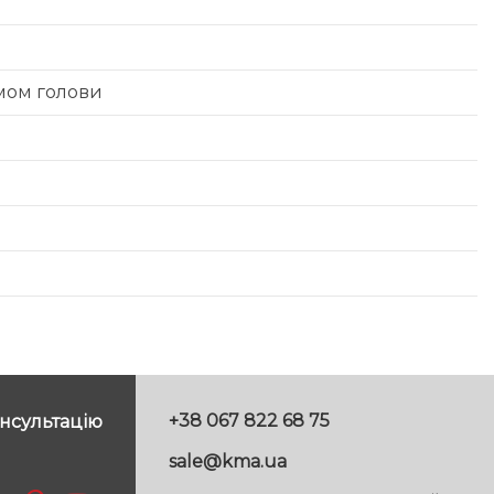
мом голови
+38 067 822 68 75
нсультацію
sale@kma.ua