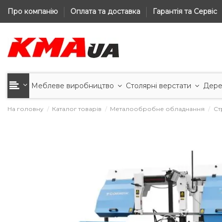
Про компанію
Оплата та доставка
Гарантія та Сервіс
Меблеве виробництво
Столярні верстати
Дере
На головну
Каталог товарів
Металообробне обладнання
Ст