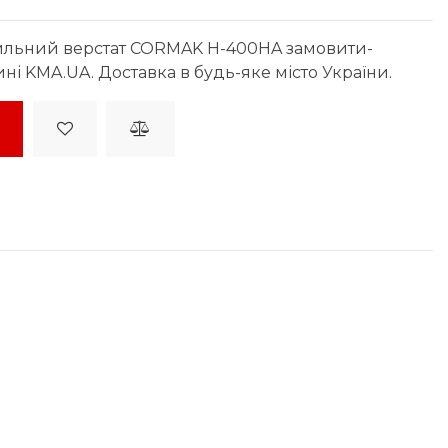
ильний верстат CORMAK H-400HA замовити-
ині KMA.UA. Доставка в будь-яке місто України.