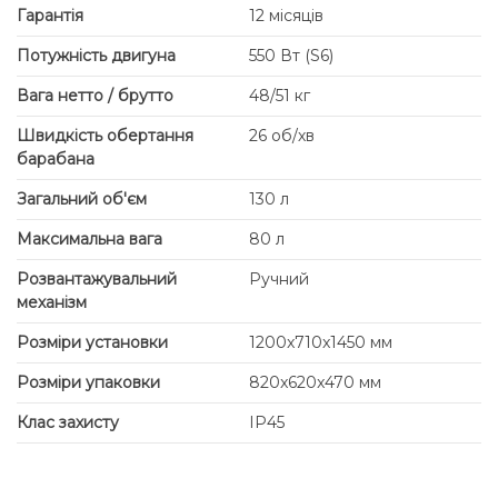
Гарантія
12 місяців
Потужність двигуна
550 Вт (S6)
Вага нетто / брутто
48/51 кг
Швидкість обертання
26 об/хв
барабана
Загальний об'єм
130 л
Максимальна вага
80 л
Розвантажувальний
Ручний
механізм
Розміри установки
1200x710x1450 мм
Розміри упаковки
820x620x470 мм
Клас захисту
IP45