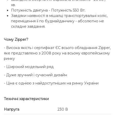
хв.
Потужність двигуна - Потужність 550 Вт.
Завдяки наявності в мішалці транспортувальні коліс,
переміщення її по будмайданчику - абсолютно не
складне завдання.
Чому Zipper?
- Висока якість і сертифікат ЄС всього обладнання Zipper,
яке представлено з 2008 року на всьому європейському
ринку
- Широкий модельний ряд
- Дуже зручний і сучасний дизайн
- Ціна є однією з найдоступніших на ринку України
Технічні характеристики
Напруга
230 В