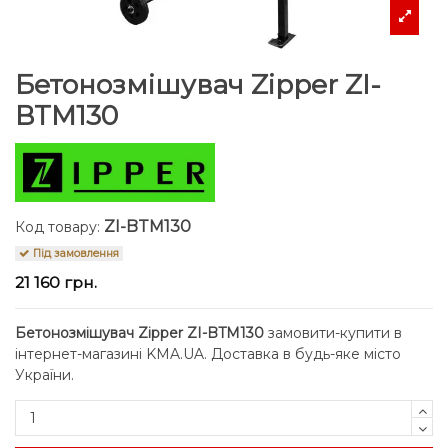
Бетонозмішувач Zipper ZI-
BTM130
ZI-BTM130
Код товару:
Під замовлення
21 160 грн.
Бетонозмішувач Zipper ZI-BTM130
замовити-купити в
інтернет-магазині KMA.UA. Доставка в будь-яке місто
України.