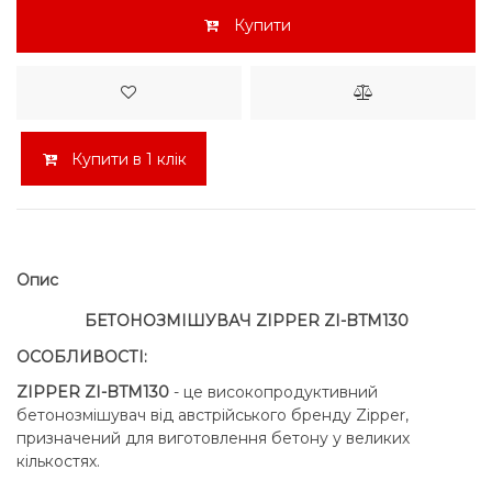
Купити
Купити в 1 клік
Опис
БЕТОНОЗМІШУВАЧ ZIPPER ZI-BTM130
ОСОБЛИВОСТІ:
ZIPPER ZI-BTM130
- це високопродуктивний
бетонозмішувач від австрійського бренду Zipper,
призначений для виготовлення бетону у великих
кількостях.