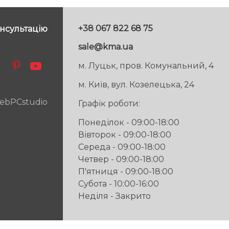
+38 067 822 68 75
нсультацію
sale@kma.ua
м. Луцьк, пров. Комунальний, 4
м. Київ, вул. Козелецька, 24
ebPCstudio
Графік роботи:
Понеділок - 09:00-18:00
Вівторок - 09:00-18:00
Середа - 09:00-18:00
Четвер - 09:00-18:00
П'ятниця - 09:00-18:00
Субота - 10:00-16:00
Неділя - Закрито