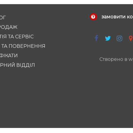
замовити ко
ОГ
РОДАЖ
ІЯ ТА СЕРВІС
 ТА ПОВЕРНЕННЯ
ФІКАТИ
Створено в w
РНИЙ ВІДДІЛ