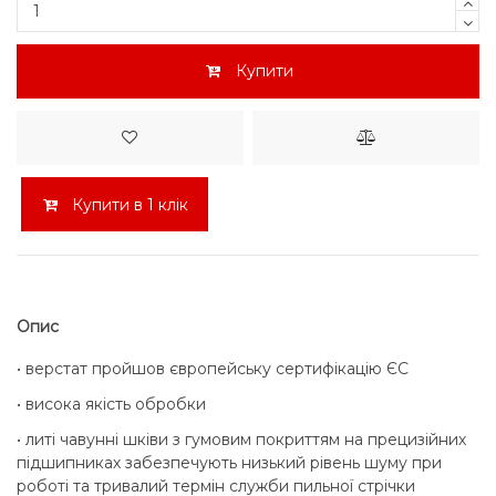
Купити
Купити в 1 клік
Опис
• верстат пройшов європейську сертифікацію ЄС
• висока якість обробки
• литі чавунні шківи з гумовим покриттям на прецизійних
підшипниках забезпечують низький рівень шуму при
роботі та тривалий термін служби пильної стрічки