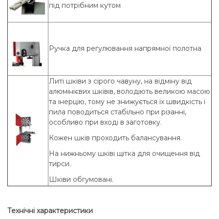
під потрібним кутом
Ручка для регулювання напрямної полотна
Литі шківи з сірого чавуну, на відміну від
алюмінієвих шківів, володіють великою масою
та інерцію, тому не знижується їх швидкість і
пила поводиться стабільно при різанні,
особливо при вході в заготовку.
Кожен шків проходить балансування.
На нижньому шківі щітка для очищення від
тирси.
Шківи обгумовані.
Технічні характеристики