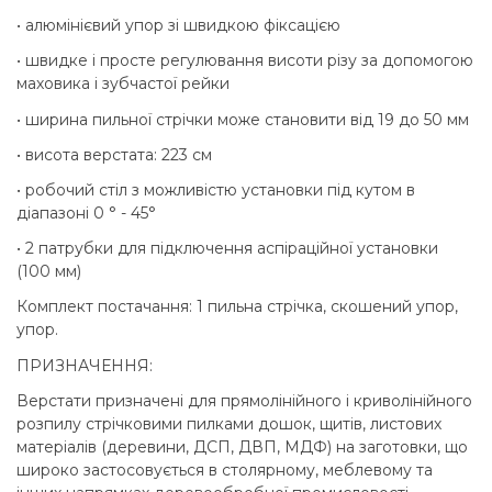
• алюмінієвий упор зі швидкою фіксацією
• швидке і просте регулювання висоти різу за допомогою
маховика і зубчастої рейки
• ширина пильної стрічки може становити від 19 до 50 мм
• висота верстата: 223 см
• робочий стіл з можливістю установки під кутом в
діапазоні 0 ° - 45°
• 2 патрубки для підключення аспіраційної установки
(100 мм)
Комплект постачання: 1 пильна стрічка, скошений упор,
упор.
ПРИЗНАЧЕННЯ:
Верстати призначені для прямолінійного і криволінійного
розпилу стрічковими пилками дошок, щитів, листових
матеріалів (деревини, ДСП, ДВП, МДФ) на заготовки, що
широко застосовується в столярному, меблевому та