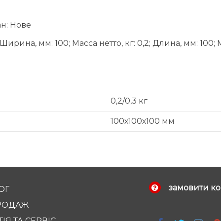
ан: Нове
ина, мм: 100; Масса нетто, кг: 0,2; Длина, мм: 100; Ма
0,2/0,3 кг
100х100х100 мм
замовити ко
ОГ
РОДАЖ
ІЯ ТА СЕРВІС