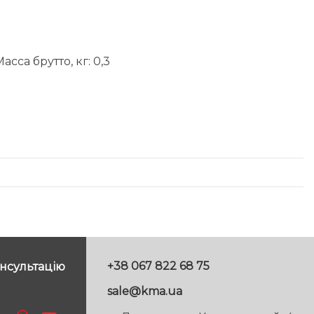
сса брутто, кг: 0,3
+38 067 822 68 75
нсультацію
sale@kma.ua