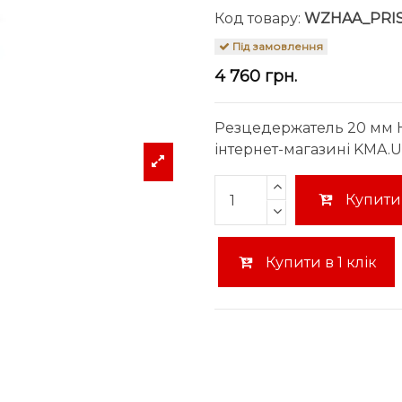
Код товару:
WZHAA_PRI
Під замовлення
4 760 грн.
Резцедержатель 20 мм 
інтернет-магазині KMA.UA
Купити
Купити в 1 клік