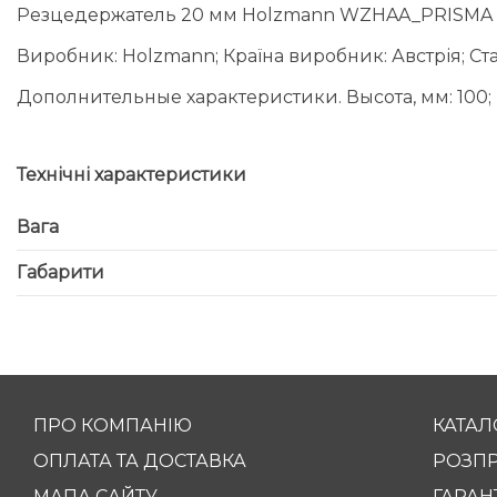
Резцедержатель 20 мм Holzmann WZHAA_PRISMA
Виробник: Holzmann; Країна виробник: Австрія; Ст
Дополнительные характеристики. Высота, мм: 100; Шир
Технічні характеристики
Вага
Габарити
ПРО КОМПАНІЮ
КАТАЛ
ОПЛАТА ТА ДОСТАВКА
РОЗП
МАПА САЙТУ
ГАРАНТ