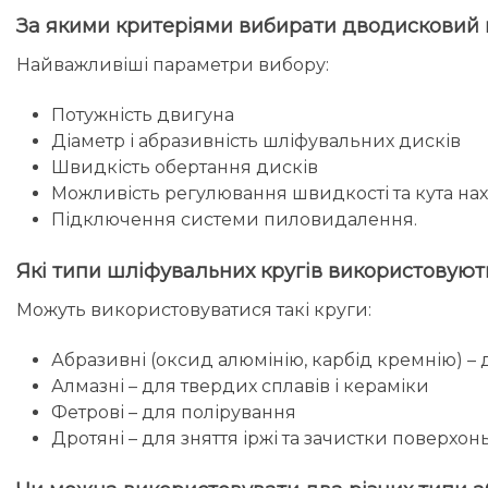
За якими критеріями вибирати дводисковий
Найважливіші параметри вибору:
Потужність двигуна
Діаметр і абразивність шліфувальних дисків
Швидкість обертання дисків
Можливість регулювання швидкості та кута на
Підключення системи пиловидалення.
Які типи шліфувальних кругів використовуют
Можуть використовуватися такі круги:
Абразивні (оксид алюмінію, карбід кремнію) –
Алмазні – для твердих сплавів і кераміки
Фетрові – для полірування
Дротяні – для зняття іржі та зачистки поверхонь