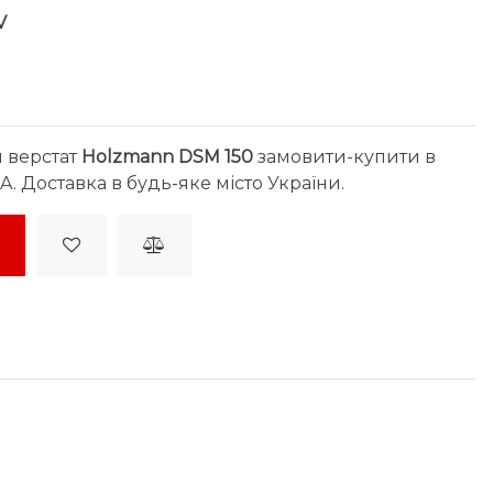
V
 верстат
Holzmann DSM 150
замовити-купити в
. Доставка в будь-яке місто України.