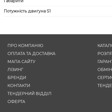
Габарити
Потужність двигуна S1
ПРО КОМПАНІЮ
КАТАЛ
ОПЛАТА ТА ДОСТАВКА
РОЗП
МАПА САЙТУ
ГАРАНТ
ЛІЗИНГ
ОБМІН
БРЕНДИ
СЕРТИ
КОНТАКТИ
ТЕНДЕ
ТЕНДЕРНИЙ ВІДДІЛ
ОФЕРТА