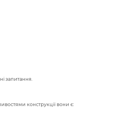
ні запитання.
ливостями конструкції вони є: