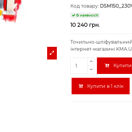
Код товару:
DSM150_230
В наявності
10 240 грн.
Точильно-шліфувальний
інтернет-магазині KMA.UA
Купити
Купити в 1 клік