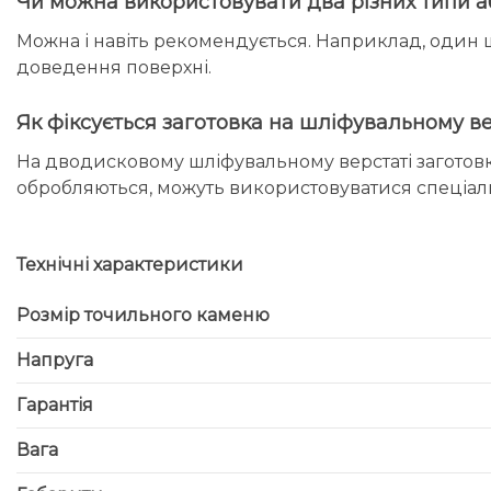
Чи можна використовувати два різних типи 
Можна і навіть рекомендується. Наприклад, один ш
доведення поверхні.
Як фіксується заготовка на шліфувальному ве
На дводисковому шліфувальному верстаті заготовка
обробляються, можуть використовуватися спеціальні
Технічні характеристики
Розмір точильного каменю
Напруга
Гарантія
Вага