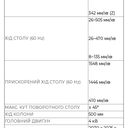
342 мм/хв (Z)
26~505 мм/хв
ХІД СТОЛУ (60 Hz)
26~470 мм/хв
8~135 мм/хв
1548 мм/хв
ПРИСКОРЕНИЙ ХІД СТОЛУ (60 Hz)
1446 мм/хв
410 мм/хв
МАКС. КУТ ПОВОРОТНОГО СТОЛУ
± 45°
ХІД КОЛОНИ
500 мм
ГОЛОВНИЙ ДВИГУН
4 кВ