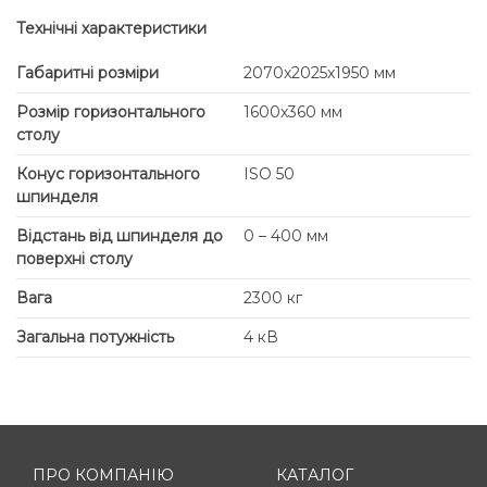
Технічні характеристики
Габаритні розміри
2070x2025x1950 мм
Розмір горизонтального
1600х360 мм
столу
Конус горизонтального
ISO 50
шпинделя
Відстань від шпинделя до
0 – 400 мм
поверхні столу
Вага
2300 кг
Загальна потужність
4 кВ
ПРО КОМПАНІЮ
КАТАЛОГ