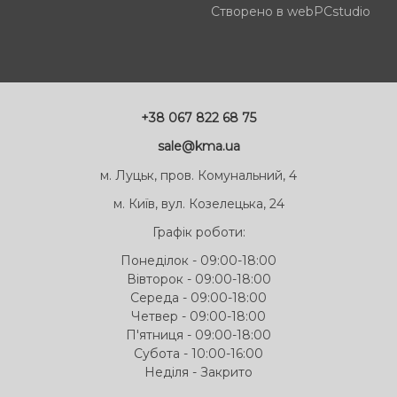
Створено в webPCstudio
+38 067 822 68 75
sale@kma.ua
м. Луцьк, пров. Комунальний, 4
м. Київ, вул. Козелецька, 24
Графік роботи:
Понеділок - 09:00-18:00
Вівторок - 09:00-18:00
Середа - 09:00-18:00
Четвер - 09:00-18:00
П'ятниця - 09:00-18:00
Субота - 10:00-16:00
Неділя - Закрито