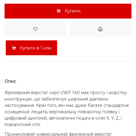
Купити
Купити в 1 клік
Опис
Фрезерний верстат серії UWF 140 має просту і жорстку
конструкцію, що забезпечує широкий діапазон
застосування. Крім того, він має дуже багате стандартне
оснащення: лещата, вертикальну поворотну голівку і
цифровий дисплей, автоматичні подачі в осях X, Y, Z, і
поворотний стіл.
Промисловий універсальний фрезерний верстат