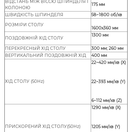
ВІДСТАНЬ МІЖ ВІССЮ ШПИНДЕЛЯ І
175 мм
КОЛОНОЮ
ШВИДКІСТЬ ШПИНДЕЛЯ
58~1800 об/хв
РОЗМІРИ СТОЛУ
1600x360 мм
1300 мм
ПОЗДОВЖНІЙ ХІД СТОЛУ
ПЕРЕКРЕСНЫЙ ХІД СТОЛУ
300 мм; 260 мм
ВЕРТИКАЛЬНИЙ ПОЗДОВЖНІЙ ХІД
400 мм
22~420 мм/хв (X)
ХІД СТОЛУ (50Hz)
22~393 мм/хв (Y)
6~112 мм/хв (Z)
1290 мм/хв (X)
ПРИСКОРЕНИЙ ХІД СТОЛУ(50Hz)
1205 мм/хв (Y)