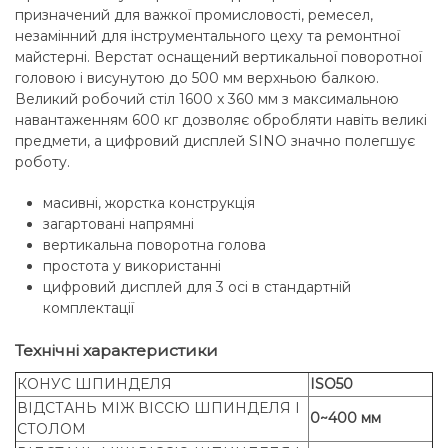
призначений для важкої промисловості, ремесел,
незамінний для інструментального цеху та ремонтної
майстерні. Верстат оснащений вертикальної поворотної
головою і висунутою до 500 мм верхньою балкою.
Великий робочий стіл 1600 x 360 мм з максимальною
навантаженням 600 кг дозволяє обробляти навіть великі
предмети, а цифровий дисплей SINO значно полегшує
роботу.
масивні, жорстка конструкція
загартовані напрямні
вертикальна поворотна голова
простота у використанні
цифровий дисплей для 3 осі в стандартній
комплектації
Технічні характеристики
КОНУС ШПИНДЕЛЯ
ISO50
ВІДСТАНЬ МІЖ ВІССЮ ШПИНДЕЛЯ І
0~400 мм
СТОЛОМ