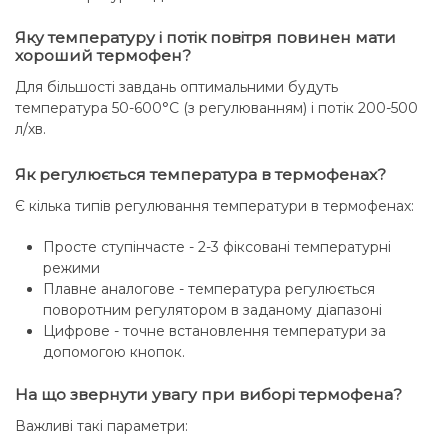
Яку температуру і потік повітря повинен мати
хороший термофен?
Для більшості завдань оптимальними будуть
температура 50-600°C (з регулюванням) і потік 200-500
л/хв.
Як регулюється температура в термофенах?
Є кілька типів регулювання температури в термофенах:
Просте ступінчасте - 2-3 фіксовані температурні
режими
Плавне аналогове - температура регулюється
поворотним регулятором в заданому діапазоні
Цифрове - точне встановлення температури за
допомогою кнопок.
На що звернути увагу при виборі термофена?
Важливі такі параметри: