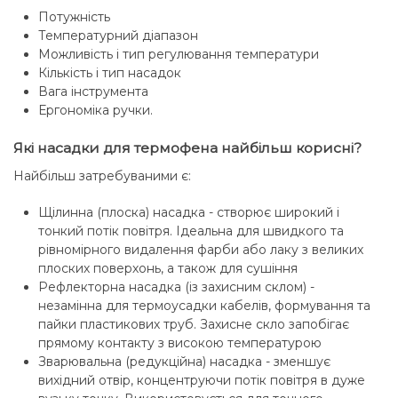
Потужність
Температурний діапазон
Можливість і тип регулювання температури
Кількість і тип насадок
Вага інструмента
Ергономіка ручки.
Які насадки для термофена найбільш корисні?
Найбільш затребуваними є:
Щілинна (плоска) насадка - створює широкий і
тонкий потік повітря. Ідеальна для швидкого та
рівномірного видалення фарби або лаку з великих
плоских поверхонь, а також для сушіння
Рефлекторна насадка (із захисним склом) -
незамінна для термоусадки кабелів, формування та
пайки пластикових труб. Захисне скло запобігає
прямому контакту з високою температурою
Зварювальна (редукційна) насадка - зменшує
вихідний отвір, концентруючи потік повітря в дуже