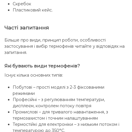
Скребок
Пластиковий кейс.
Часті запитання
Більше про види, принцип роботи, особливості
застосування і вибір термофенів читайте у відповідях на
запитання.
Які бувають види термофенів?
Існує кілька основних типів:
Побутові – прості моделі з 2-3 фіксованими
режимами
Професійні – з регулюванням температури,
дисплеєм, контролем потоку повітря
Промислові – для тривалого навантаження, з
термозахистом і точним налаштуванням
Термостійкі для електроніки – з низьким потоком і
температурою до 350°C.