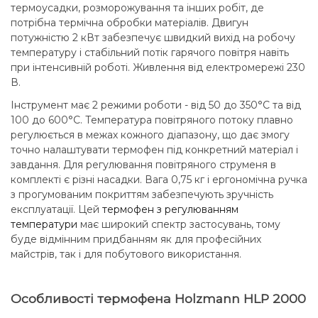
термоусадки, розморожування та інших робіт, де
потрібна термічна обробки матеріалів. Двигун
потужністю 2 кВт забезпечує швидкий вихід на робочу
температуру і стабільний потік гарячого повітря навіть
при інтенсивній роботі. Живлення від електромережі 230
В.
Інструмент має 2 режими роботи - від 50 до 350°C та від
100 до 600°C. Температура повітряного потоку плавно
регулюється в межах кожного діапазону, що дає змогу
точно налаштувати термофен під конкретний матеріал і
завдання. Для регулювання повітряного струменя в
комплекті є різні насадки. Вага 0,75 кг і ергономічна ручка
з прогумованим покриттям забезпечують зручність
експлуатації. Цей
термофен з регулюванням
температури
має широкий спектр застосувань, тому
буде відмінним придбанням як для професійних
майстрів, так і для побутового використання.
Особливості термофена Holzmann HLP 2000