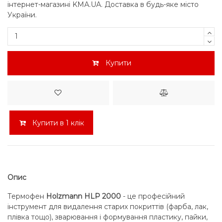
інтернет-магазині KMA.UA. Доставка в будь-яке місто
України.
Купити
Купити в 1 клік
Опис
Термофен
Holzmann HLP 2000
- це професійний
інструмент для видалення старих покриттів (фарба, лак,
плівка тощо), зварювання і формування пластику, пайки,