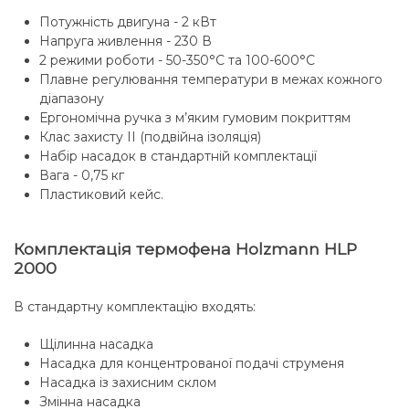
Потужність двигуна - 2 кВт
Напруга живлення - 230 В
2 режими роботи - 50-350°C та 100-600°C
Плавне регулювання температури в межах кожного
діапазону
Ергономічна ручка з м’яким гумовим покриттям
Клас захисту II (подвійна ізоляція)
Набір насадок в стандартній комплектації
Вага - 0,75 кг
Пластиковий кейс.
Комплектація термофена Holzmann HLP
2000
В стандартну комплектацію входять:
Щілинна насадка
Насадка для концентрованої подачі струменя
Насадка із захисним склом
Змінна насадка