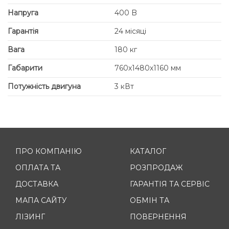
Напруга
400 B
Гарантія
24 місяці
Вага
180 кг
Габарити
760х1480х1160 мм
Потужність двигуна
3 кВт
ПРО КОМПАНІЮ
КАТАЛОГ
ОПЛАТА ТА
РОЗПРОДАЖ
ДОСТАВКА
ГАРАНТІЯ ТА СЕРВІС
МАПА САЙТУ
ОБМІН ТА
ЛІЗИНГ
ПОВЕРНЕННЯ