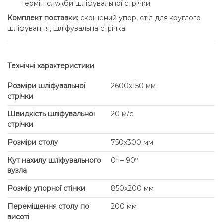
термін служби шліфувальної стрічки
Комплект поставки:
скошений упор, стіл для круглого
шліфування, шліфувальна стрічка
Технічні характеристики
Розміри шліфувальної
2600x150 мм
стрічки
Швидкість шліфувальної
20 м/с
стрічки
Розміри столу
750x300 мм
Кут нахилу шліфувального
0º – 90º
вузла
Розмір упорної стінки
850x200 мм
Переміщення столу по
200 мм
висоті