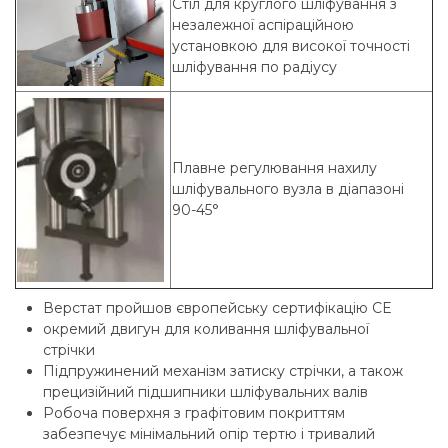
Стіл для круглого шліфування з
незалежної аспіраційною
установкою для високої точності
шліфування по радіусу
Плавне регулювання нахилу
шліфувального вузла в діапазоні
90-45°
Верстат пройшов європейську сертифікацію СЕ
окремий двигун для коливання шліфувальної
стрічки
Підпружинений механізм затиску стрічки, а також
прецизійний підшипники шліфувальних валів
Робоча поверхня з графітовим покриттям
забезпечує мінімальний опір тертю і тривалий