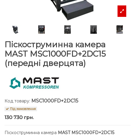
Піскоструминна камера
MAST MSC1000FD+2DC15
(передні дверцята)
MSC1000FD+2DC15
Код товару:
Під замовлення
130 730 грн.
Піскоструминна камера
MAST MSC1000FD+2DC15