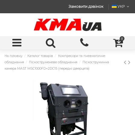
Замовити дзвінок
УКР
0
На головну
Каталог товарів
Компресори та пневматичне
обладнання
Піскоструменеве обладнання
Піскоструминна
камера MAST MSC1000FD+2DC15 (передні дверцята)