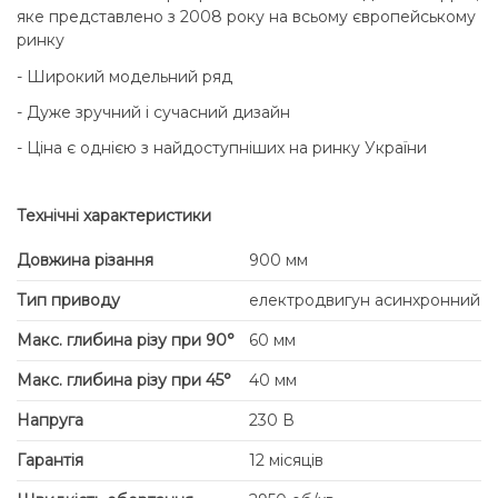
яке представлено з 2008 року на всьому європейському
ринку
- Широкий модельний ряд
- Дуже зручний і сучасний дизайн
- Ціна є однією з найдоступніших на ринку України
Технічні характеристики
Довжина різання
900 мм
Тип приводу
електродвигун асинхронний
Макс. глибина різу при 90°
60 мм
Макс. глибина різу при 45°
40 мм
Напруга
230 В
Гарантія
12 місяців