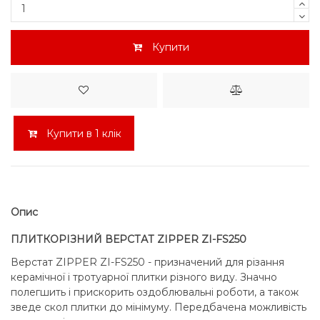
Купити
Купити в 1 клік
Опис
ПЛИТКОРІЗНИЙ ВЕРСТАТ ZIPPER ZI-FS250
Верстат ZIPPER ZI-FS250 - призначений для різання
керамічної і тротуарної плитки різного виду. Значно
полегшить і прискорить оздоблювальні роботи, а також
зведе скол плитки до мінімуму. Передбачена можливість